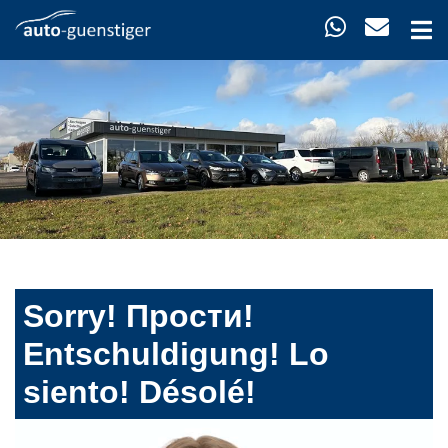
Sorry! Прости!
Entschuldigung! Lo
siento! Désolé!