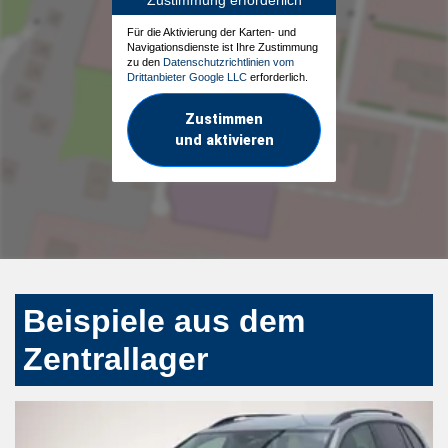
Für die Aktivierung der Karten- und
Navigationsdienste ist Ihre Zustimmung
zu den
Datenschutzrichtlinien vom
Drittanbieter Google LLC
erforderlich.
Zustimmen
und aktivieren
Beispiele aus dem
Zentrallager