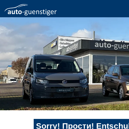
Sorry! Прости! Entschul