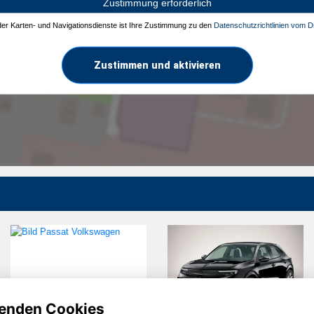
Zustimmung erforderlich
 der Karten- und Navigationsdienste ist Ihre Zustimmung zu den
Datenschutzrichtlinien vom Dr
Zustimmen und aktivieren
enden Cookies