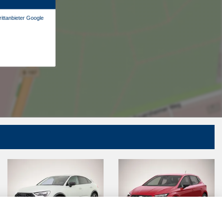
ittanbieter Google