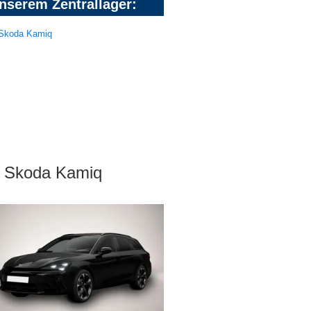
nserem Zentrallager:
Skoda Kamiq