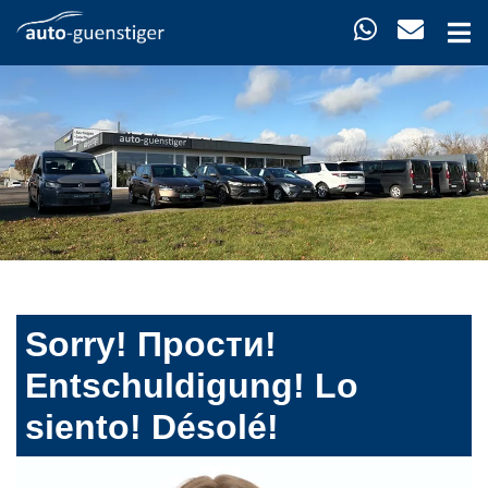
Sorry! Прости!
Entschuldigung! Lo
siento! Désolé!