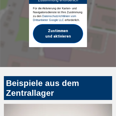
Für die Aktivierung der Karten- und
Navigationsdienste ist Ihre Zustimmung
zu den
Datenschutzrichtlinien vom
Drittanbieter Google LLC
erforderlich.
Zustimmen
und aktivieren
Beispiele aus dem
Zentrallager