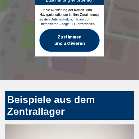
Für die Aktivierung der Karten- und
Navigationsdienste ist Ihre Zustimmung
zu den
Datenschutzrichtlinien vom
Drittanbieter Google LLC
erforderlich.
Zustimmen
und aktivieren
Beispiele aus dem
Zentrallager