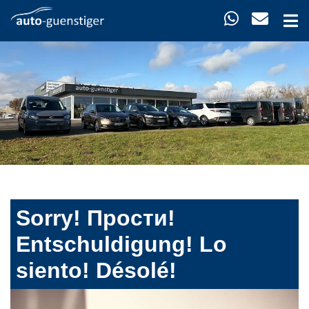
Sorry! Прости!
Entschuldigung! Lo
siento! Désolé!