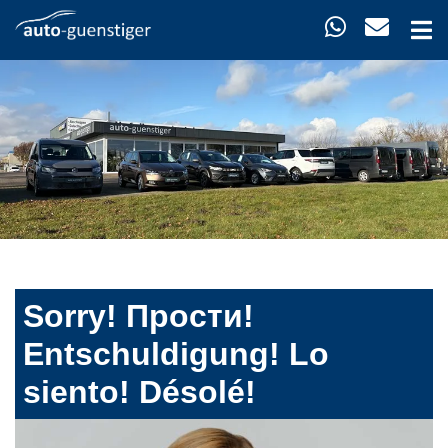
Sorry! Прости!
Entschuldigung! Lo
siento! Désolé!