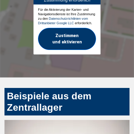
Für die Aktivierung der Karten- und
Navigationsdienste ist Ihre Zustimmung
zu den
Datenschutzrichtlinien vom
Drittanbieter Google LLC
erforderlich.
Zustimmen
und aktivieren
Beispiele aus dem
Zentrallager