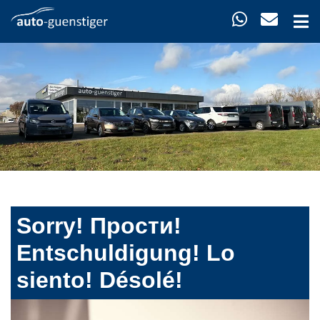
Sorry! Прости!
Entschuldigung! Lo
siento! Désolé!