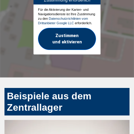
Für die Aktivierung der Karten- und
Navigationsdienste ist Ihre Zustimmung
zu den
Datenschutzrichtlinien vom
Drittanbieter Google LLC
erforderlich.
Zustimmen
und aktivieren
Beispiele aus dem
Zentrallager