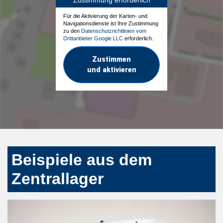
Für die Aktivierung der Karten- und
Navigationsdienste ist Ihre Zustimmung
zu den
Datenschutzrichtlinien vom
Drittanbieter Google LLC
erforderlich.
Zustimmen
und aktivieren
Beispiele aus dem
Zentrallager