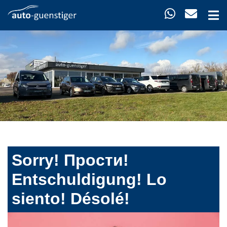
Sorry! Прости!
Entschuldigung! Lo
siento! Désolé!