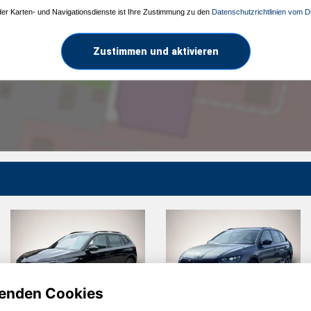
 der Karten- und Navigationsdienste ist Ihre Zustimmung zu den
Datenschutzrichtlinien vom Dr
Zustimmen und aktivieren
enden Cookies