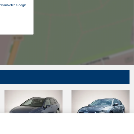
ittanbieter Google