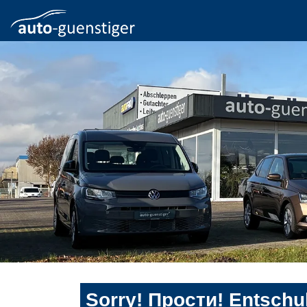
Sorry! Прости! Entschul