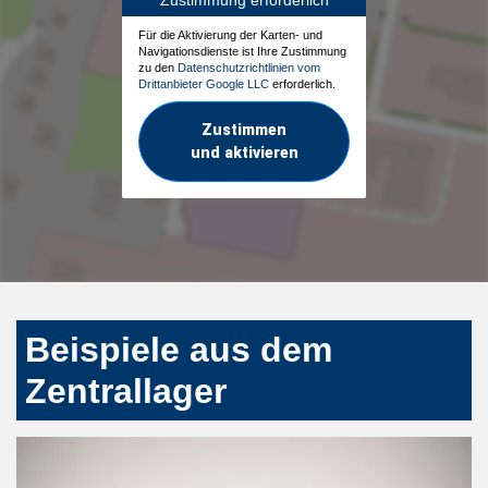
Für die Aktivierung der Karten- und
Navigationsdienste ist Ihre Zustimmung
zu den
Datenschutzrichtlinien vom
Drittanbieter Google LLC
erforderlich.
Zustimmen
und aktivieren
Beispiele aus dem
Zentrallager