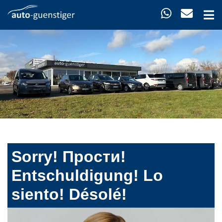
Sorry! Прости!
Entschuldigung! Lo
siento! Désolé!