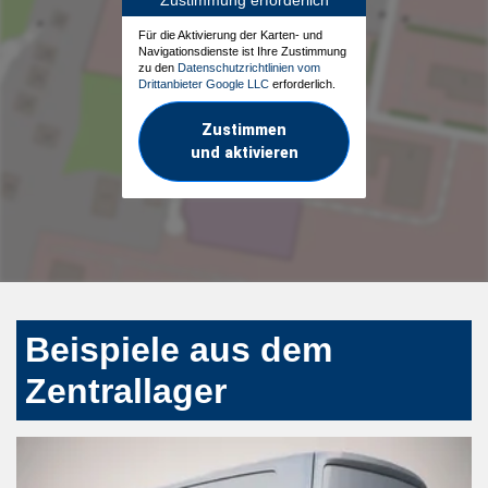
Für die Aktivierung der Karten- und
Navigationsdienste ist Ihre Zustimmung
zu den
Datenschutzrichtlinien vom
Drittanbieter Google LLC
erforderlich.
Zustimmen
und aktivieren
Beispiele aus dem
Zentrallager