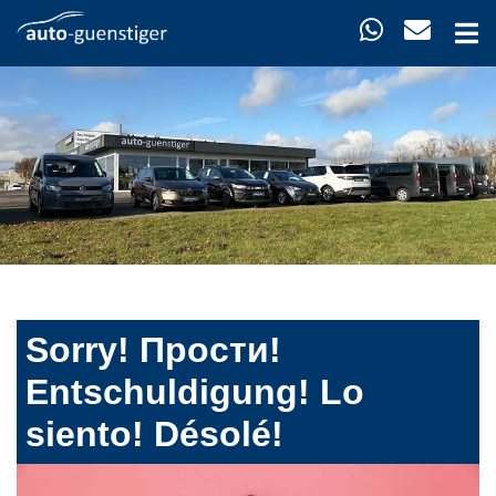
Sorry! Прости!
Entschuldigung! Lo
siento! Désolé!