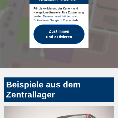
Für die Aktivierung der Karten- und
Navigationsdienste ist Ihre Zustimmung
zu den
Datenschutzrichtlinien vom
Drittanbieter Google LLC
erforderlich.
Zustimmen
und aktivieren
Beispiele aus dem
Zentrallager