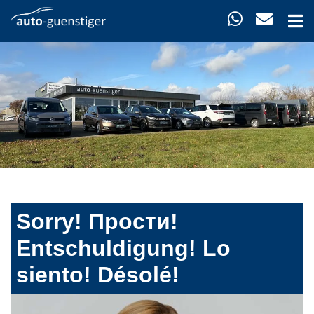
Sorry! Прости!
Entschuldigung! Lo
siento! Désolé!