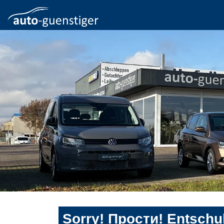
Sorry! Прости! Entschul