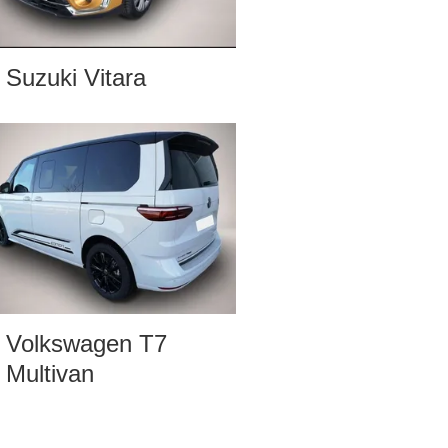
Suzuki Vitara
Volkswagen T7
Multivan