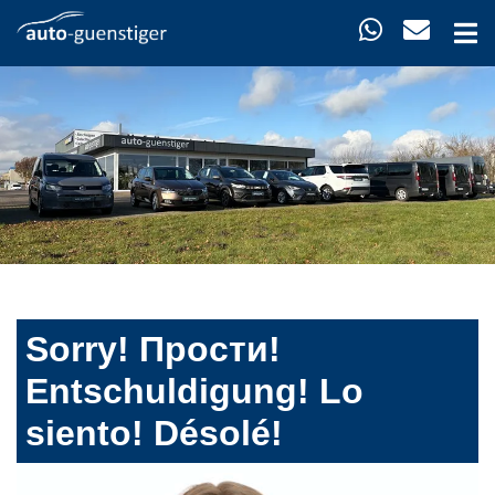
Sorry! Прости!
Entschuldigung! Lo
siento! Désolé!