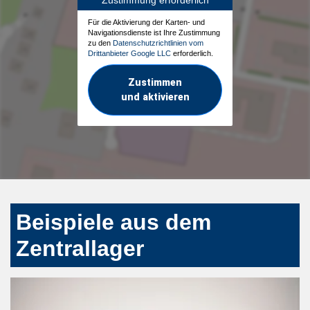
Für die Aktivierung der Karten- und
Navigationsdienste ist Ihre Zustimmung
zu den
Datenschutzrichtlinien vom
Drittanbieter Google LLC
erforderlich.
Zustimmen
und aktivieren
Beispiele aus dem
Zentrallager