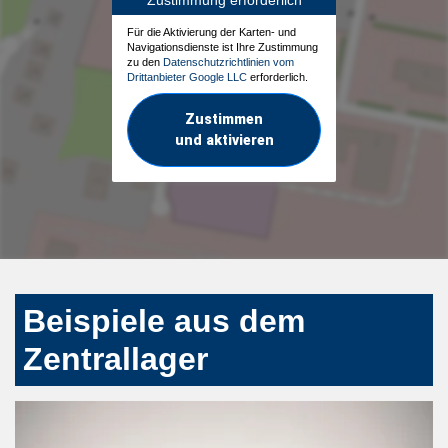
Für die Aktivierung der Karten- und
Navigationsdienste ist Ihre Zustimmung
zu den
Datenschutzrichtlinien vom
Drittanbieter Google LLC
erforderlich.
Zustimmen
und aktivieren
Beispiele aus dem
Zentrallager