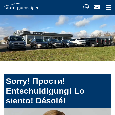
Sorry! Прости!
Entschuldigung! Lo
siento! Désolé!