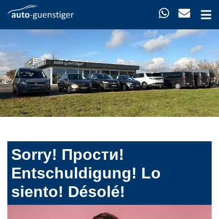
Sorry! Прости!
Entschuldigung! Lo
siento! Désolé!