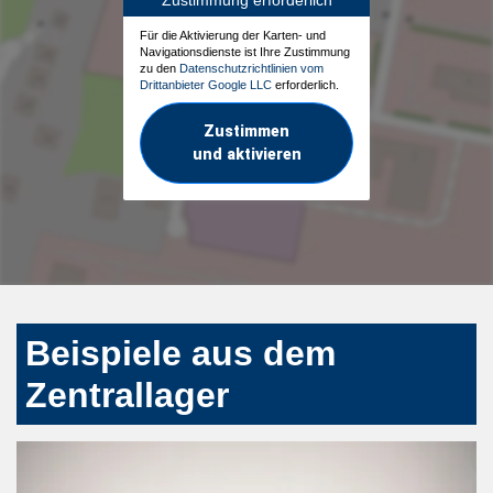
Für die Aktivierung der Karten- und
Navigationsdienste ist Ihre Zustimmung
zu den
Datenschutzrichtlinien vom
Drittanbieter Google LLC
erforderlich.
Zustimmen
und aktivieren
Beispiele aus dem
Zentrallager