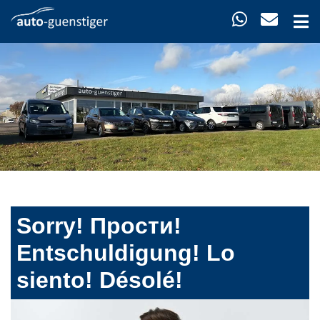
Sorry! Прости!
Entschuldigung! Lo
siento! Désolé!