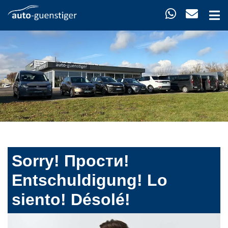
Sorry! Прости!
Entschuldigung! Lo
siento! Désolé!