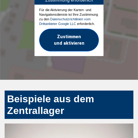
Für die Aktivierung der Karten- und
Navigationsdienste ist Ihre Zustimmung
zu den
Datenschutzrichtlinien vom
Drittanbieter Google LLC
erforderlich.
Zustimmen
und aktivieren
Beispiele aus dem
Zentrallager