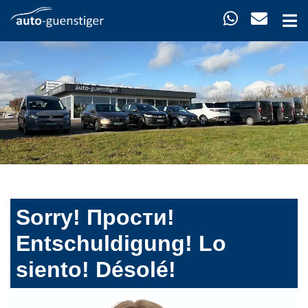
Sorry! Прости!
Entschuldigung! Lo
siento! Désolé!