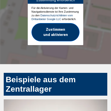
Für die Aktivierung der Karten- und
Navigationsdienste ist Ihre Zustimmung
zu den
Datenschutzrichtlinien vom
Drittanbieter Google LLC
erforderlich.
Zustimmen
und aktivieren
Beispiele aus dem
Zentrallager