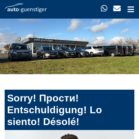
Sorry! Прости!
Entschuldigung! Lo
siento! Désolé!