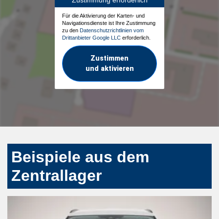
Für die Aktivierung der Karten- und
Navigationsdienste ist Ihre Zustimmung
zu den
Datenschutzrichtlinien vom
Drittanbieter Google LLC
erforderlich.
Zustimmen
und aktivieren
Beispiele aus dem
Zentrallager