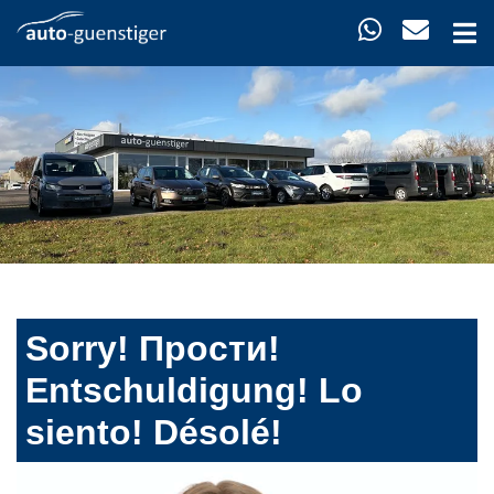
Sorry! Прости!
Entschuldigung! Lo
siento! Désolé!