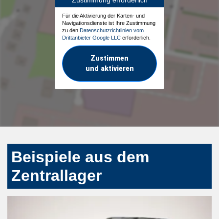
Für die Aktivierung der Karten- und
Navigationsdienste ist Ihre Zustimmung
zu den
Datenschutzrichtlinien vom
Drittanbieter Google LLC
erforderlich.
Zustimmen
und aktivieren
Beispiele aus dem
Zentrallager