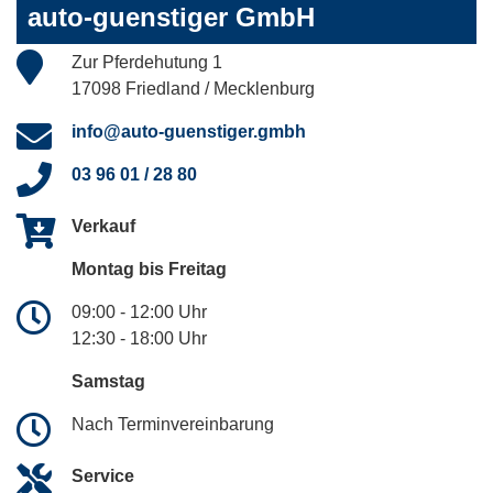
auto-guenstiger GmbH
Zur Pferdehutung 1
17098 Friedland / Mecklenburg
info@auto-guenstiger.gmbh
03 96 01 / 28 80
Verkauf
Montag bis Freitag
09:00 - 12:00 Uhr
12:30 - 18:00 Uhr
Samstag
Nach Terminvereinbarung
Service