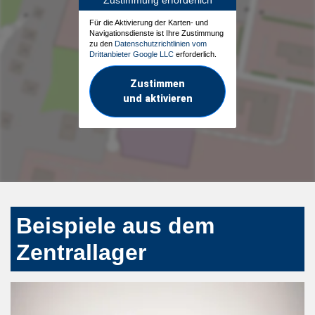
Für die Aktivierung der Karten- und
Navigationsdienste ist Ihre Zustimmung
zu den
Datenschutzrichtlinien vom
Drittanbieter Google LLC
erforderlich.
Zustimmen
und aktivieren
Beispiele aus dem
Zentrallager