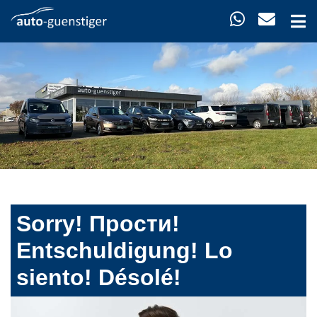
Sorry! Прости!
Entschuldigung! Lo
siento! Désolé!