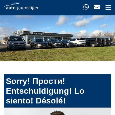
Sorry! Прости!
Entschuldigung! Lo
siento! Désolé!