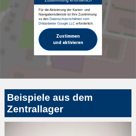
Für die Aktivierung der Karten- und
Navigationsdienste ist Ihre Zustimmung
zu den
Datenschutzrichtlinien vom
Drittanbieter Google LLC
erforderlich.
Zustimmen
und aktivieren
Beispiele aus dem
Zentrallager