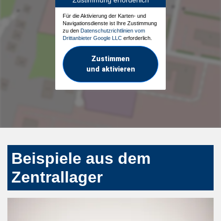
Für die Aktivierung der Karten- und
Navigationsdienste ist Ihre Zustimmung
zu den
Datenschutzrichtlinien vom
Drittanbieter Google LLC
erforderlich.
Zustimmen
und aktivieren
Beispiele aus dem
Zentrallager