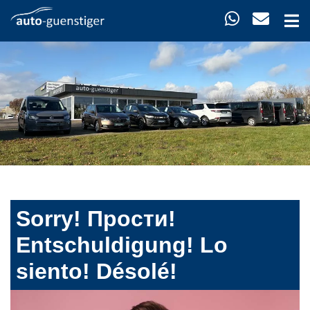
Sorry! Прости!
Entschuldigung! Lo
siento! Désolé!