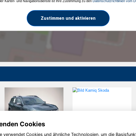
 der Karten- und Navigationsdienste ist Ihre Zustimmung zu den
Datenschutzrichtlinien vom Dr
Zustimmen und aktivieren
enden Cookies
e verwendet Cookies und ähnliche Technologien, um die Basisfunk