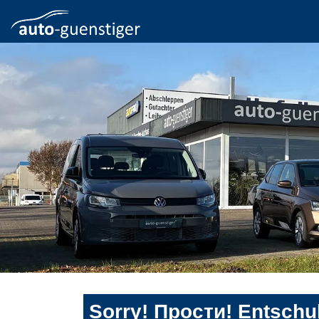
Sorry! Прости! Entschul