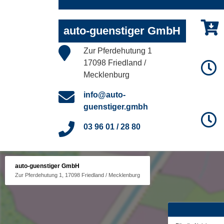
auto-guenstiger GmbH
Zur Pferdehutung 1
17098 Friedland /
Mecklenburg
info@auto-
guenstiger.gmbh
03 96 01 / 28 80
auto-guenstiger GmbH
Zur Pferdehutung 1, 17098 Friedland / Mecklenburg