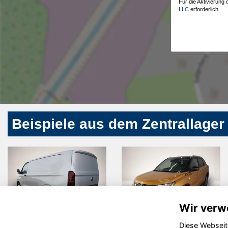
Für die Aktivierung
LLC
erforderlich.
Beispiele aus dem Zentrallager
Wir verw
Diese Webseit