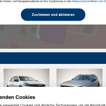
 der Karten- und Navigationsdienste ist Ihre Zustimmung zu den
Datenschutzrichtlinien vom Dr
Zustimmen und aktivieren
enden Cookies
e verwendet Cookies und ähnliche Technologien, um die Basisfunk