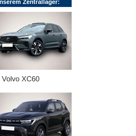
nserem Zentrallager:
Volvo XC60