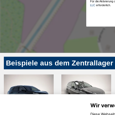
Für die Aktivierung
LLC
erforderlich.
Beispiele aus dem Zentrallager
Wir verw
Diese Webseit