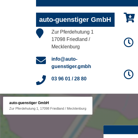
auto-guenstiger GmbH
Zur Pferdehutung 1
17098 Friedland /
Mecklenburg
info@auto-
guenstiger.gmbh
03 96 01 / 28 80
auto-guenstiger GmbH
Zur Pferdehutung 1, 17098 Friedland / Mecklenburg