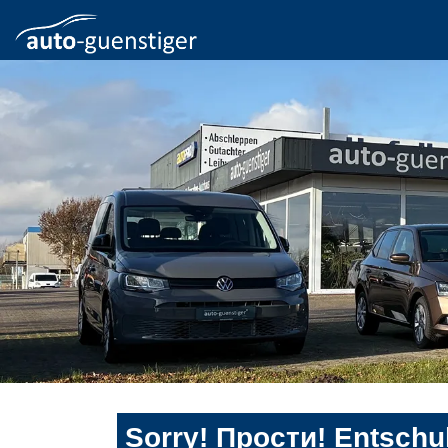
Sorry! Прости! Entschul