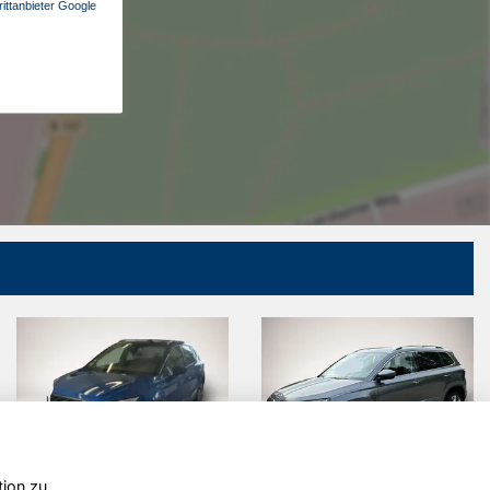
ittanbieter Google
tion zu