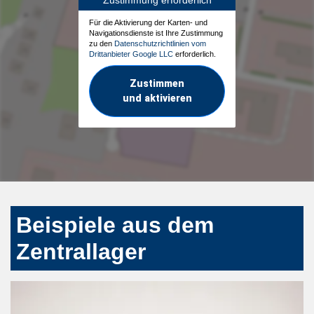
Für die Aktivierung der Karten- und
Navigationsdienste ist Ihre Zustimmung
zu den
Datenschutzrichtlinien vom
Drittanbieter Google LLC
erforderlich.
Zustimmen
und aktivieren
Beispiele aus dem
Zentrallager