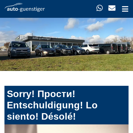
Sorry! Прости!
Entschuldigung! Lo
siento! Désolé!