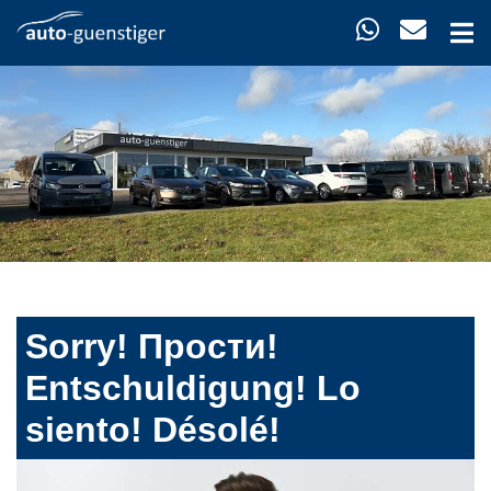
Sorry! Прости!
Entschuldigung! Lo
siento! Désolé!