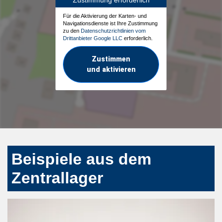
Für die Aktivierung der Karten- und
Navigationsdienste ist Ihre Zustimmung
zu den
Datenschutzrichtlinien vom
Drittanbieter Google LLC
erforderlich.
Zustimmen
und aktivieren
Beispiele aus dem
Zentrallager