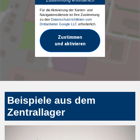
Für die Aktivierung der Karten- und
Navigationsdienste ist Ihre Zustimmung
zu den
Datenschutzrichtlinien vom
Drittanbieter Google LLC
erforderlich.
Zustimmen
und aktivieren
Beispiele aus dem
Zentrallager