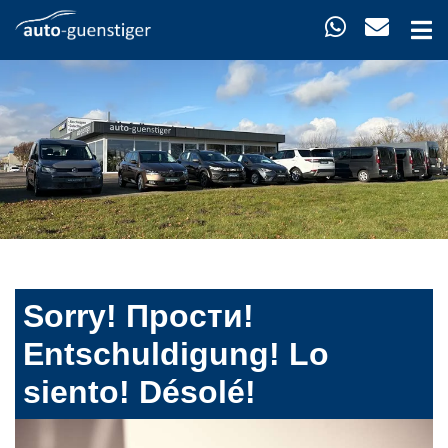
Sorry! Прости!
Entschuldigung! Lo
siento! Désolé!