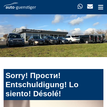
Sorry! Прости!
Entschuldigung! Lo
siento! Désolé!