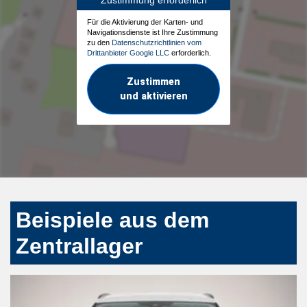
Für die Aktivierung der Karten- und
Navigationsdienste ist Ihre Zustimmung
zu den
Datenschutzrichtlinien vom
Drittanbieter Google LLC
erforderlich.
Zustimmen
und aktivieren
Beispiele aus dem
Zentrallager