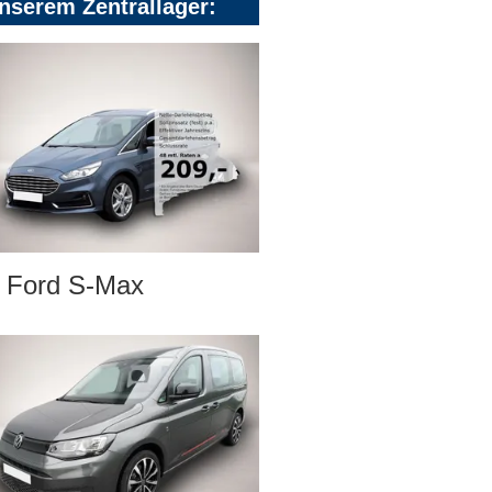
nserem Zentrallager:
Ford S-Max