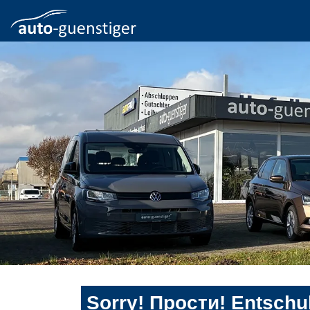
Sorry! Прости! Entschul