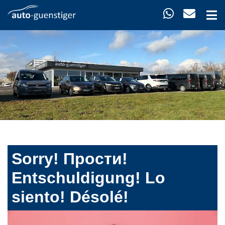
Sorry! Прости!
Entschuldigung! Lo
siento! Désolé!