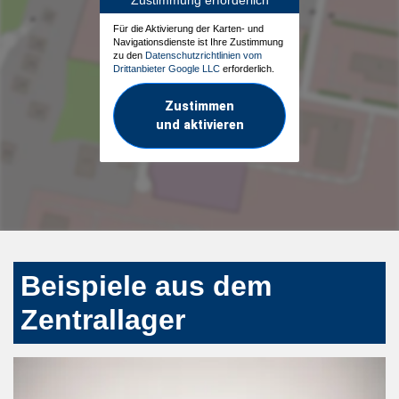
Für die Aktivierung der Karten- und
Navigationsdienste ist Ihre Zustimmung
zu den
Datenschutzrichtlinien vom
Drittanbieter Google LLC
erforderlich.
Zustimmen
und aktivieren
Beispiele aus dem
Zentrallager