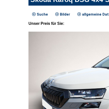
Suche
Bilder
allgemeine Da
Unser
Preis
für Sie
: