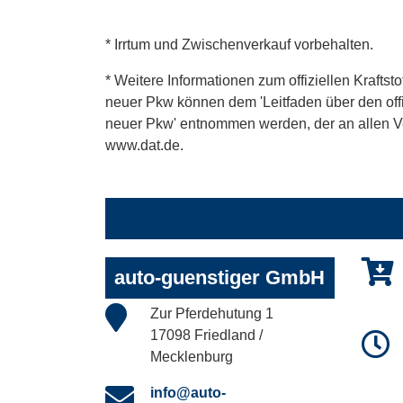
* Irrtum und Zwischenverkauf vorbehalten.
* Weitere Informationen zum offiziellen Kraftst
neuer Pkw können dem 'Leitfaden über den offiz
neuer Pkw' entnommen werden, der an allen Ver
www.dat.de.
auto-guenstiger GmbH
Zur Pferdehutung 1
17098 Friedland /
Mecklenburg
info@auto-