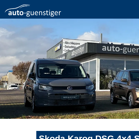
Skoda Karoq DSG 4x4 Sp