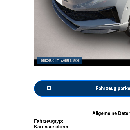
Fahrzeug im Zentrallager
Fahrzeug park
Allgemeine Date
Fahrzeugtyp:
Karosserieform: