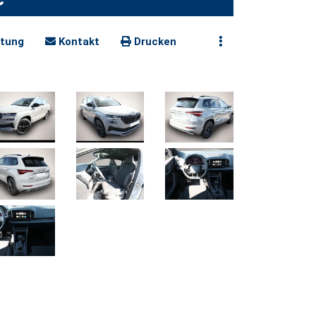
tung
Kontakt
Drucken