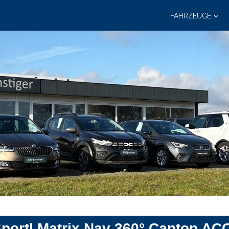
FAHRZEUGE
ortl Matrix Nav 360° Canton AC