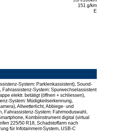
151 g/km
E
ssistenz-System: Parklenkassistent), Sound-
), Fahrassistenz-System: Spurwechselassistent
pe elektr. betätigt (öffnen + schliessen),
tenz-System: Müdigkeitserkennung,
amera), Allwetterlicht, Abbiege- und
sten, Fahrassistenz-System: Fahrmoduswahl,
martphone, Kombiinstrument digital (virtual
Reifen 225/50 R18, Schadstoffarm nach
erung für Infotainment-System, USB-C