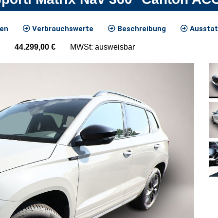
ten
Verbrauchswerte
Beschreibung
Ausstat
44.299,00
€
MWSt: ausweisbar