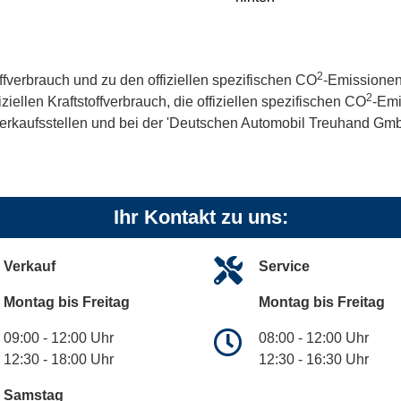
2
offverbrauch und zu den offiziellen spezifischen CO
-Emissionen
2
iellen Kraftstoffverbrauch, die offiziellen spezifischen CO
-Emi
kaufsstellen und bei der 'Deutschen Automobil Treuhand GmbH' 
Ihr Kontakt zu uns:
Verkauf
Service
Montag bis Freitag
Montag bis Freitag
09:00 - 12:00 Uhr
08:00 - 12:00 Uhr
12:30 - 18:00 Uhr
12:30 - 16:30 Uhr
Samstag