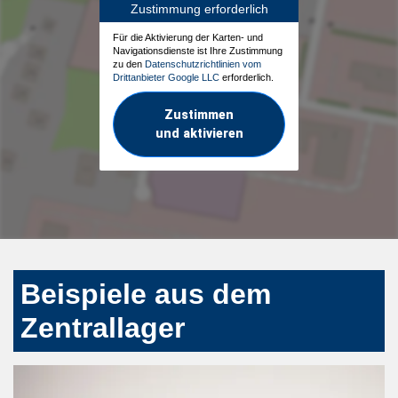
Zustimmung erforderlich
Für die Aktivierung der Karten- und
Navigationsdienste ist Ihre Zustimmung
zu den
Datenschutzrichtlinien vom
Drittanbieter Google LLC
erforderlich.
Zustimmen
und aktivieren
Beispiele aus dem
Zentrallager