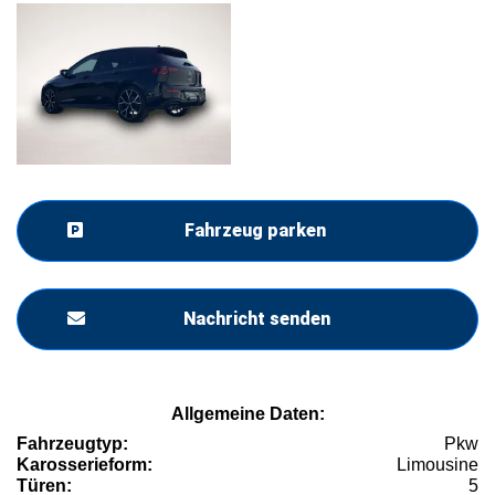
Fahrzeug parken
Nachricht senden
Allgemeine Daten:
Fahrzeugtyp:
Pkw
Karosserieform:
Limousine
Türen:
5