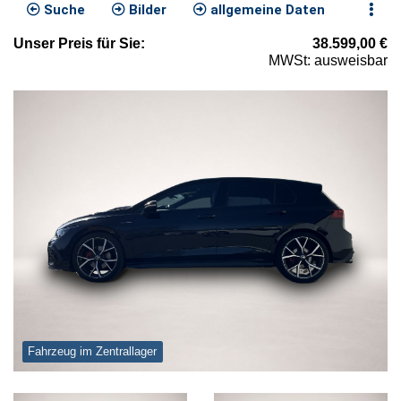
Suche
Bilder
allgemeine Daten
Unser
Preis
für Sie
:
38.599,00
€
MWSt: ausweisbar
Fahrzeug im Zentrallager