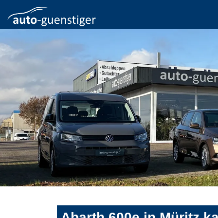
Abarth 600e in Müritz k