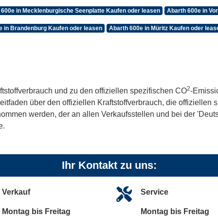
 600e in Mecklenburgische Seenplatte Kaufen oder leasen
Abarth 600e in V
e in Brandenburg Kaufen oder leasen
Abarth 600e in Müritz Kaufen oder leas
2
ftstoffverbrauch und zu den offiziellen spezifischen CO
-Emissi
aden über den offiziellen Kraftstoffverbrauch, die offiziellen
tnommen werden, der an allen Verkaufsstellen und bei der 'De
e.
Ihr Kontakt zu uns:
Verkauf
Service
Montag bis Freitag
Montag bis Freitag