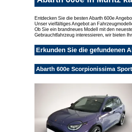
Entdecken Sie die besten Abarth 600e Angebot
Unser vielfältiges Angebot an Fahrzeugmodelle
Ob Sie ein brandneues Modell mit den neuesten
Gebrauchtfahrzeug interessieren, wir bieten Ih
Erkunden Sie die gefundenen Ab
Abarth 600e Scorpionissima Sport