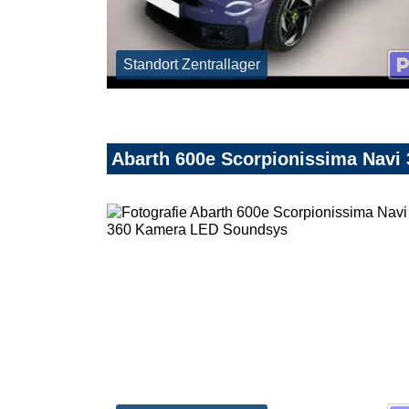
Standort Zentrallager
Abarth 600e Scorpionissima Nav