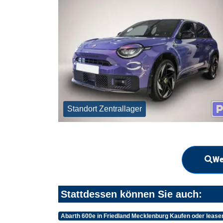
Standort Zentrallager
We
Stattdessen können Sie auch:
Abarth 600e in Friedland Mecklenburg Kaufen oder lease