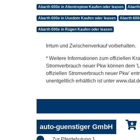
Abarth 600e in Altentreptow Kaufen oder leasen
Abarth
Abarth 600e in Usedom Kaufen oder leasen
Abarth 600
Abarth 600e in Rügen Kaufen oder leasen
Irrtum und Zwischenverkauf vorbehalten.
* Weitere Informationen zum offiziellen Kra
Stromverbrauch neuer Pkw können dem 'Leitf
offiziellen Stromverbrauch neuer Pkw' en
unentgeltlich erhältlich ist unter www.dat.d
auto-guenstiger GmbH
Zur Pferdehutung 1