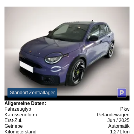
Standort Zentrallager
Allgemeine Daten:
Fahrzeugtyp
Pkw
Karosserieform
Geländewagen
Erst-Zul.
Jun / 2025
Getriebe
Automatik
Kilometerstand
1.271 km