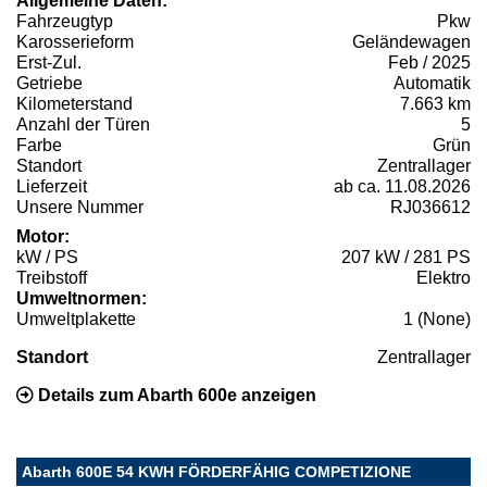
Allgemeine Daten:
Fahrzeugtyp
Pkw
Karosserieform
Geländewagen
Erst-Zul.
Feb / 2025
Getriebe
Automatik
Kilometerstand
7.663 km
Anzahl der Türen
5
Farbe
Grün
Standort
Zentrallager
Lieferzeit
ab ca. 11.08.2026
Unsere Nummer
RJ036612
Motor:
kW / PS
207 kW / 281 PS
Treibstoff
Elektro
Umweltnormen:
Umweltplakette
1 (None)
Standort
Zentrallager
Details zum Abarth 600e anzeigen
Abarth 600E 54 KWH FÖRDERFÄHIG COMPETIZIONE