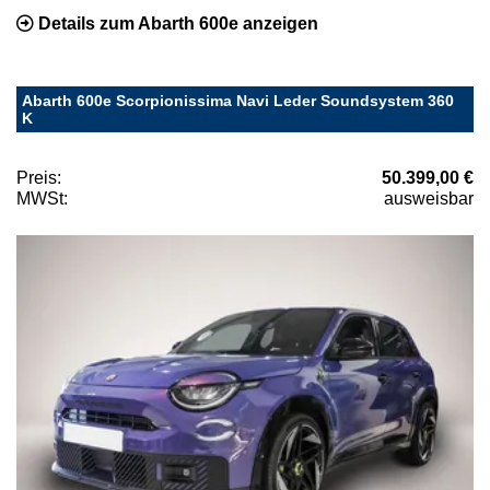
Details zum Abarth 600e anzeigen
Abarth 600e Scorpionissima Navi Leder Soundsystem 360
K
Preis:
50.399,00 €
MWSt:
ausweisbar