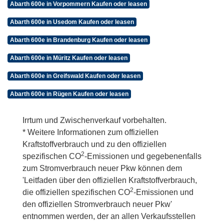
Abarth 600e in Vorpommern Kaufen oder leasen
Abarth 600e in Usedom Kaufen oder leasen
Abarth 600e in Brandenburg Kaufen oder leasen
Abarth 600e in Müritz Kaufen oder leasen
Abarth 600e in Greifswald Kaufen oder leasen
Abarth 600e in Rügen Kaufen oder leasen
Irrtum und Zwischenverkauf vorbehalten.
* Weitere Informationen zum offiziellen
Kraftstoffverbrauch und zu den offiziellen
2
spezifischen CO
-Emissionen und gegebenenfalls
zum Stromverbrauch neuer Pkw können dem
'Leitfaden über den offiziellen Kraftstoffverbrauch,
2
die offiziellen spezifischen CO
-Emissionen und
den offiziellen Stromverbrauch neuer Pkw'
entnommen werden, der an allen Verkaufsstellen