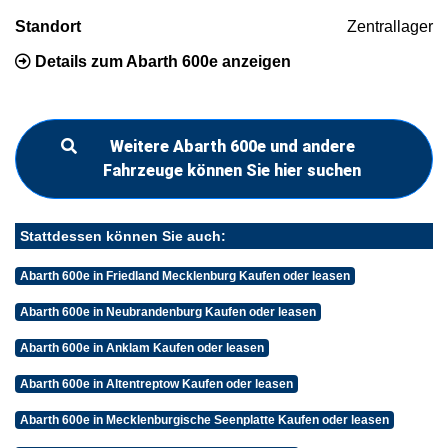
Standort
Zentrallager
Details zum Abarth 600e anzeigen
Weitere Abarth 600e und andere
Fahrzeuge können Sie hier suchen
Stattdessen können Sie auch:
Abarth 600e in Friedland Mecklenburg Kaufen oder leasen
Abarth 600e in Neubrandenburg Kaufen oder leasen
Abarth 600e in Anklam Kaufen oder leasen
Abarth 600e in Altentreptow Kaufen oder leasen
Abarth 600e in Mecklenburgische Seenplatte Kaufen oder leasen