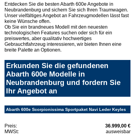
Entdecken Sie die besten Abarth 600e Angebote in
Neubrandenburg und sichern Sie sich Ihren Traumwagen.
Unser vielfältiges Angebot an Fahrzeugmodellen lässt fast
keine Wünsche offen.
Ob Sie ein brandneues Modell mit den neuesten
technologischen Features suchen oder sich für ein
preiswertes, aber qualitativ hochwertiges
Gebrauchtfahrzeug interessieren, wir bieten Ihnen eine
breite Palette an Optionen.
Erkunden Sie die gefundenen
Abarth 600e Modelle in
Neubrandenburg und fordern Sie
Ihr Angebot an
Abarth 600e Scorpionissima Sportpaket Navi Leder Keyles
Preis:
36.999,00 €
MWSt:
ausweisbar