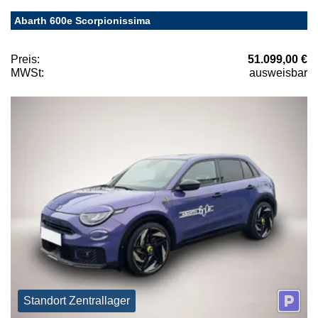
Abarth 600e Scorpionissima
Preis:
51.099,00 €
MWSt:
ausweisbar
Standort Zentrallager