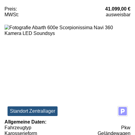
Preis:
41.099,00 €
MWSt:
ausweisbar
Standort Zentrallager
Allgemeine Daten:
Fahrzeugtyp
Pkw
Karosserieform
Geländewagen