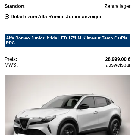
Standort
Zentrallager
Details zum Alfa Romeo Junior anzeigen
Alfa Romeo Junior Ibrida LED 17"LM Klimaaut Temp CarPla
PDC
Preis:
28.999,00 €
MWSt:
ausweisbar