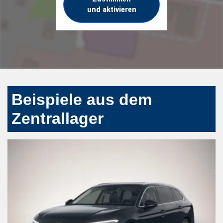
und aktivieren
Beispiele aus dem
Zentrallager