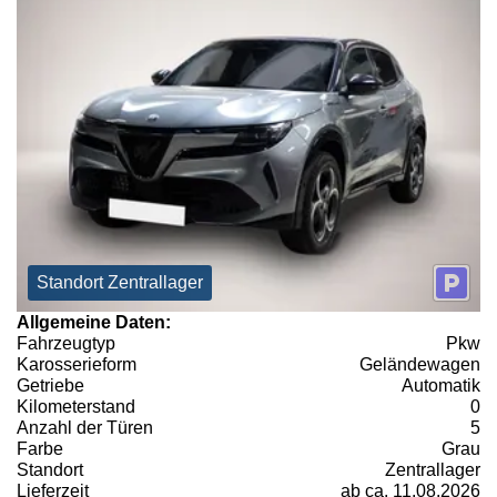
Standort Zentrallager
Allgemeine Daten:
Fahrzeugtyp
Pkw
Karosserieform
Geländewagen
Getriebe
Automatik
Kilometerstand
0
Anzahl der Türen
5
Farbe
Grau
Standort
Zentrallager
Lieferzeit
ab ca. 11.08.2026