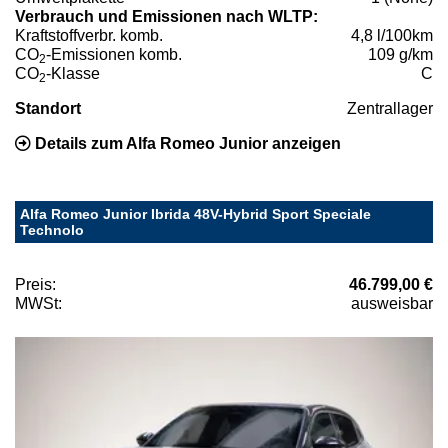
Verbrauch und Emissionen nach WLTP:
Kraftstoffverbr. komb.
4,8 l/100km
CO
-Emissionen komb.
109 g/km
2
CO
-Klasse
C
2
Standort
Zentrallager
Details zum Alfa Romeo Junior anzeigen
Alfa Romeo Junior Ibrida 48V-Hybrid Sport Speciale
Technolo
Preis:
46.799,00 €
MWSt:
ausweisbar