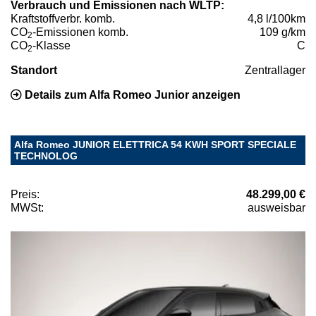
Verbrauch und Emissionen nach WLTP:
Kraftstoffverbr. komb.
4,8 l/100km
CO
-Emissionen komb.
109 g/km
2
CO
-Klasse
C
2
Standort
Zentrallager
Details zum Alfa Romeo Junior anzeigen
Alfa Romeo JUNIOR ELETTRICA 54 KWH SPORT SPECIALE
TECHNOLOG
Preis:
48.299,00 €
MWSt:
ausweisbar