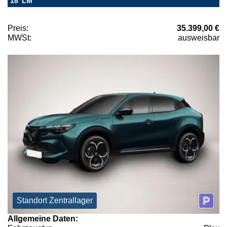
18"LM
Preis:
35.399,00 €
MWSt:
ausweisbar
Standort Zentrallager
Allgemeine Daten: