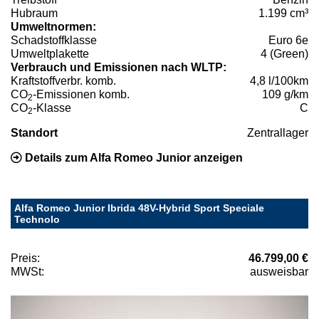
Hubraum
1.199 cm³
Umweltnormen:
Schadstoffklasse
Euro 6e
Umweltplakette
4 (Green)
Verbrauch und Emissionen nach WLTP:
Kraftstoffverbr. komb.
4,8 l/100km
CO
-Emissionen komb.
109 g/km
2
CO
-Klasse
C
2
Standort
Zentrallager
Details zum Alfa Romeo Junior anzeigen
Alfa Romeo Junior Ibrida 48V-Hybrid Sport Speciale
Technolo
Preis:
46.799,00 €
MWSt:
ausweisbar