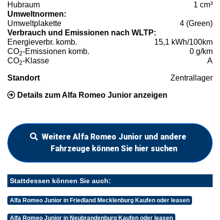
Hubraum
1 cm³
Umweltnormen:
Umweltplakette
4 (Green)
Verbrauch und Emissionen nach WLTP:
Energieverbr. komb.
15,1 kWh/100km
CO
-Emissionen komb.
0 g/km
2
CO
-Klasse
A
2
Standort
Zentrallager
Details zum Alfa Romeo Junior anzeigen
Weitere Alfa Romeo Junior und andere
Fahrzeuge können Sie hier suchen
Stattdessen können Sie auch:
Alfa Romeo Junior in Friedland Mecklenburg Kaufen oder leasen
Alfa Romeo Junior in Neubrandenburg Kaufen oder leasen