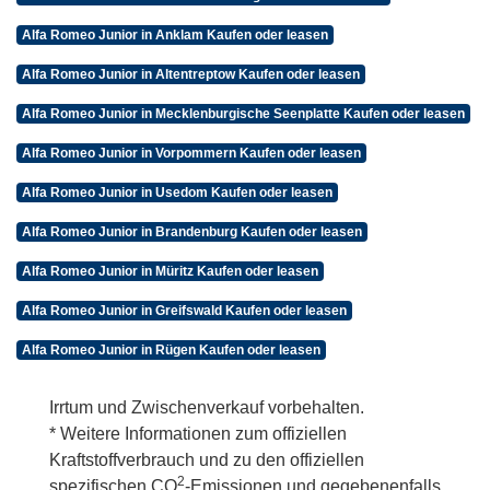
Alfa Romeo Junior in Anklam Kaufen oder leasen
Alfa Romeo Junior in Altentreptow Kaufen oder leasen
Alfa Romeo Junior in Mecklenburgische Seenplatte Kaufen oder leasen
Alfa Romeo Junior in Vorpommern Kaufen oder leasen
Alfa Romeo Junior in Usedom Kaufen oder leasen
Alfa Romeo Junior in Brandenburg Kaufen oder leasen
Alfa Romeo Junior in Müritz Kaufen oder leasen
Alfa Romeo Junior in Greifswald Kaufen oder leasen
Alfa Romeo Junior in Rügen Kaufen oder leasen
Irrtum und Zwischenverkauf vorbehalten.
* Weitere Informationen zum offiziellen
Kraftstoffverbrauch und zu den offiziellen
2
spezifischen CO
-Emissionen und gegebenenfalls