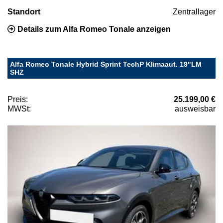
Standort
Zentrallager
Details zum Alfa Romeo Tonale anzeigen
Alfa Romeo Tonale Hybrid Sprint TechP Klimaaut. 19"LM
SHZ
Preis:
25.199,00 €
MWSt:
ausweisbar