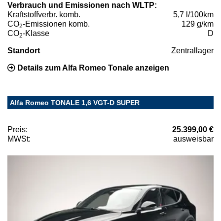
Verbrauch und Emissionen nach WLTP:
Kraftstoffverbr. komb.
5,7 l/100km
CO
-Emissionen komb.
129 g/km
2
CO
-Klasse
D
2
Standort
Zentrallager
Details zum Alfa Romeo Tonale anzeigen
Alfa Romeo TONALE 1,6 VGT-D SUPER
Preis:
25.399,00 €
MWSt:
ausweisbar