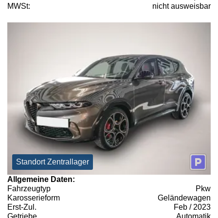
MWSt:
nicht ausweisbar
Standort Zentrallager
Allgemeine Daten:
Fahrzeugtyp
Pkw
Karosserieform
Geländewagen
Erst-Zul.
Feb / 2023
Getriebe
Automatik