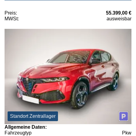
Preis:
55.399,00 €
MWSt:
ausweisbar
Standort Zentrallager
Allgemeine Daten:
Fahrzeugtyp
Pkw