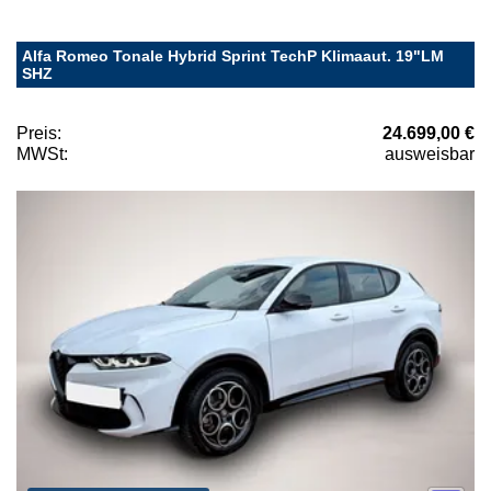
Alfa Romeo Tonale Hybrid Sprint TechP Klimaaut. 19"LM
SHZ
Preis:
24.699,00 €
MWSt:
ausweisbar