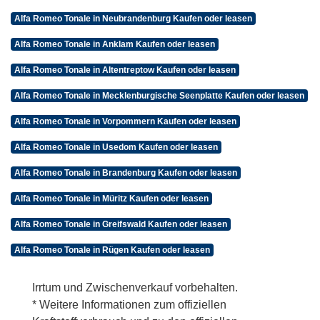
Alfa Romeo Tonale in Neubrandenburg Kaufen oder leasen
Alfa Romeo Tonale in Anklam Kaufen oder leasen
Alfa Romeo Tonale in Altentreptow Kaufen oder leasen
Alfa Romeo Tonale in Mecklenburgische Seenplatte Kaufen oder leasen
Alfa Romeo Tonale in Vorpommern Kaufen oder leasen
Alfa Romeo Tonale in Usedom Kaufen oder leasen
Alfa Romeo Tonale in Brandenburg Kaufen oder leasen
Alfa Romeo Tonale in Müritz Kaufen oder leasen
Alfa Romeo Tonale in Greifswald Kaufen oder leasen
Alfa Romeo Tonale in Rügen Kaufen oder leasen
Irrtum und Zwischenverkauf vorbehalten.
* Weitere Informationen zum offiziellen