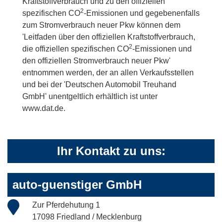
Kraftstoffverbrauch und zu den offiziellen
2
spezifischen CO
-Emissionen und gegebenenfalls
zum Stromverbrauch neuer Pkw können dem
'Leitfaden über den offiziellen Kraftstoffverbrauch,
2
die offiziellen spezifischen CO
-Emissionen und
den offiziellen Stromverbrauch neuer Pkw'
entnommen werden, der an allen Verkaufsstellen
und bei der 'Deutschen Automobil Treuhand
GmbH' unentgeltlich erhältlich ist unter
www.dat.de.
Ihr Kontakt zu uns:
auto-guenstiger GmbH
Zur Pferdehutung 1
17098 Friedland / Mecklenburg