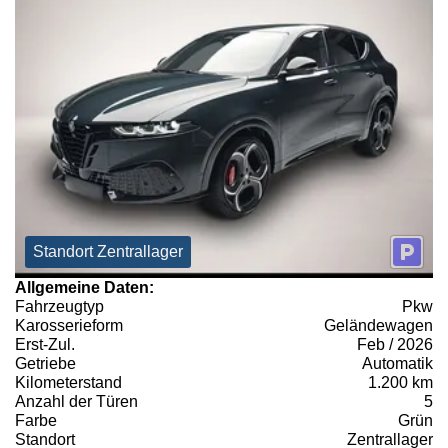
Standort Zentrallager
Allgemeine Daten:
Fahrzeugtyp
Pkw
Karosserieform
Geländewagen
Erst-Zul.
Feb / 2026
Getriebe
Automatik
Kilometerstand
1.200 km
Anzahl der Türen
5
Farbe
Grün
Standort
Zentrallager