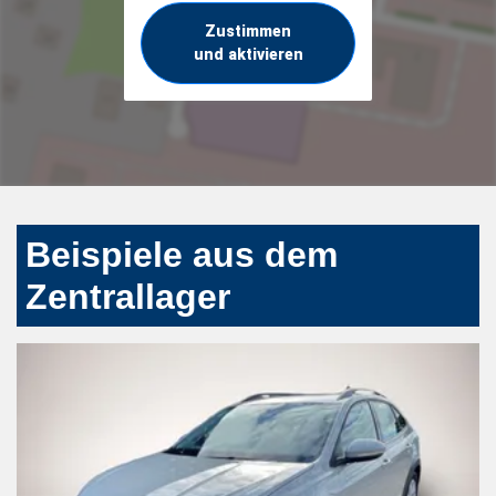
Zustimmen
und aktivieren
Beispiele aus dem
Zentrallager