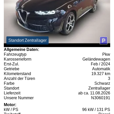
Standort Zentrallager
Allgemeine Daten:
Fahrzeugtyp
Pkw
Karosserieform
Geländewagen
Erst-Zul.
Feb / 2024
Getriebe
Automatik
Kilometerstand
19.327 km
Anzahl der Türen
3
Farbe
Schwarz
Standort
Zentrallager
Lieferzeit
ab ca. 11.08.2026
Unsere Nummer
N3060191
Motor:
kW / PS
96 kW / 131 PS