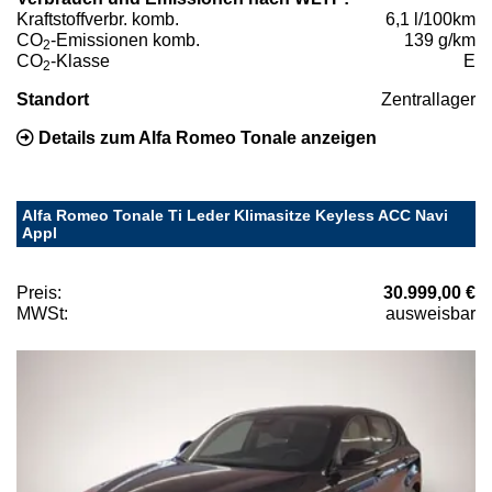
Kraftstoffverbr. komb.
6,1 l/100km
CO
-Emissionen komb.
139 g/km
2
CO
-Klasse
E
2
Standort
Zentrallager
Details zum Alfa Romeo Tonale anzeigen
Alfa Romeo Tonale Ti Leder Klimasitze Keyless ACC Navi
Appl
Preis:
30.999,00 €
MWSt:
ausweisbar