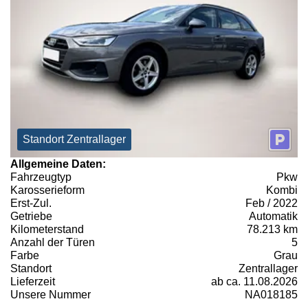
Standort Zentrallager
Allgemeine Daten:
Fahrzeugtyp
Pkw
Karosserieform
Kombi
Erst-Zul.
Feb / 2022
Getriebe
Automatik
Kilometerstand
78.213 km
Anzahl der Türen
5
Farbe
Grau
Standort
Zentrallager
Lieferzeit
ab ca. 11.08.2026
Unsere Nummer
NA018185