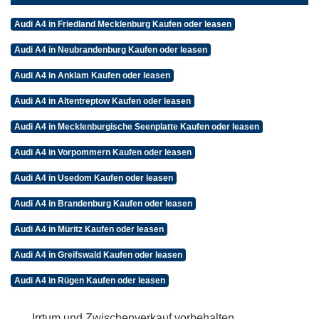
Audi A4 in Friedland Mecklenburg Kaufen oder leasen
Audi A4 in Neubrandenburg Kaufen oder leasen
Audi A4 in Anklam Kaufen oder leasen
Audi A4 in Altentreptow Kaufen oder leasen
Audi A4 in Mecklenburgische Seenplatte Kaufen oder leasen
Audi A4 in Vorpommern Kaufen oder leasen
Audi A4 in Usedom Kaufen oder leasen
Audi A4 in Brandenburg Kaufen oder leasen
Audi A4 in Müritz Kaufen oder leasen
Audi A4 in Greifswald Kaufen oder leasen
Audi A4 in Rügen Kaufen oder leasen
Irrtum und Zwischenverkauf vorbehalten.