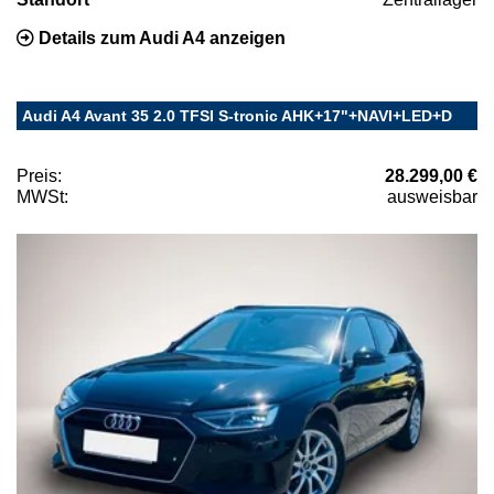
Details zum Audi A4 anzeigen
Audi A4 Avant 35 2.0 TFSI S-tronic AHK+17"+NAVI+LED+D
Preis:
28.299,00 €
MWSt:
ausweisbar