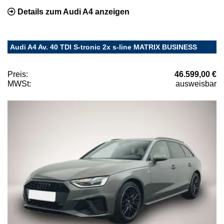
Details zum Audi A4 anzeigen
Audi A4 Av. 40 TDI S-tronic 2x s-line MATRIX BUSINESS
Preis:
46.599,00 €
MWSt:
ausweisbar