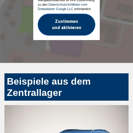
Navigationsdienste ist Ihre Zustimmung
zu den
Datenschutzrichtlinien vom
Drittanbieter Google LLC
erforderlich.
Zustimmen
und aktivieren
Beispiele aus dem
Zentrallager