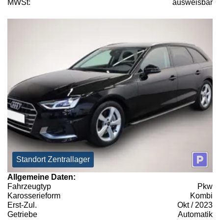
MWSt:
ausweisbar
Standort Zentrallager
Allgemeine Daten:
Fahrzeugtyp
Pkw
Karosserieform
Kombi
Erst-Zul.
Okt / 2023
Getriebe
Automatik