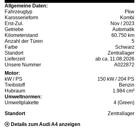
Allgemeine Daten:
Fahrzeugtyp
Pkw
Karosserieform
Kombi
Erst-Zul.
Nov / 2023
Getriebe
Automatik
Kilometerstand
60.750 km
Anzahl der Türen
5
Farbe
Schwarz
Standort
Zentrallager
Lieferzeit
ab ca. 11.08.2026
Unsere Nummer
A022872
Motor:
kW / PS
150 kW / 204 PS
Treibstoff
Benzin
Hubraum
1.984 cm³
Umweltnormen:
Umweltplakette
4 (Green)
Standort
Zentrallager
Details zum Audi A4 anzeigen