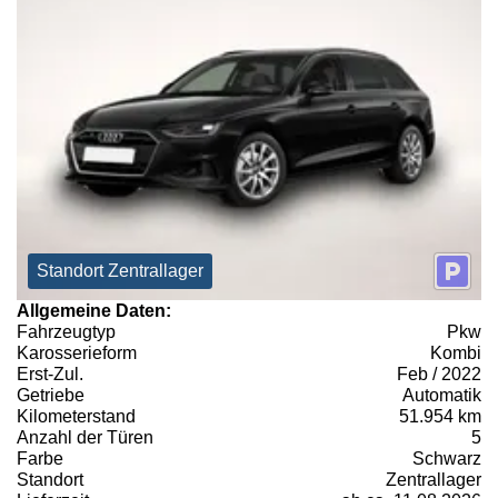
Standort Zentrallager
Allgemeine Daten:
Fahrzeugtyp
Pkw
Karosserieform
Kombi
Erst-Zul.
Feb / 2022
Getriebe
Automatik
Kilometerstand
51.954 km
Anzahl der Türen
5
Farbe
Schwarz
Standort
Zentrallager