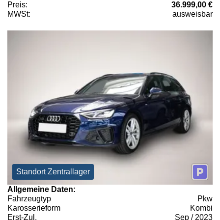
Preis:
36.999,00 €
MWSt:
ausweisbar
Standort Zentrallager
Allgemeine Daten:
Fahrzeugtyp
Pkw
Karosserieform
Kombi
Erst-Zul.
Sep / 2023