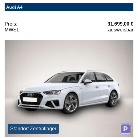
Audi A4
Preis:
31.699,00 €
MWSt:
ausweisbar
Standort Zentrallager