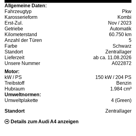
Allgemeine Daten:
Fahrzeugtyp
Pkw
Karosserieform
Kombi
Erst-Zul.
Nov / 2023
Getriebe
Automatik
Kilometerstand
60.750 km
Anzahl der Türen
5
Farbe
Schwarz
Standort
Zentrallager
Lieferzeit
ab ca. 11.08.2026
Unsere Nummer
A022872
Motor:
kW / PS
150 kW / 204 PS
Treibstoff
Benzin
Hubraum
1.984 cm³
Umweltnormen:
Umweltplakette
4 (Green)
Standort
Zentrallager
Details zum Audi A4 anzeigen