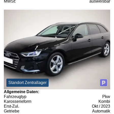
MWSt:
ausweisbar
Standort Zentrallager
Allgemeine Daten:
Fahrzeugtyp
Pkw
Karosserieform
Kombi
Erst-Zul.
Okt / 2023
Getriebe
Automatik