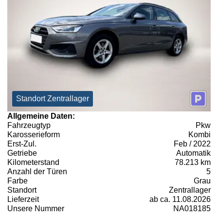
Standort Zentrallager
Allgemeine Daten:
Fahrzeugtyp
Pkw
Karosserieform
Kombi
Erst-Zul.
Feb / 2022
Getriebe
Automatik
Kilometerstand
78.213 km
Anzahl der Türen
5
Farbe
Grau
Standort
Zentrallager
Lieferzeit
ab ca. 11.08.2026
Unsere Nummer
NA018185