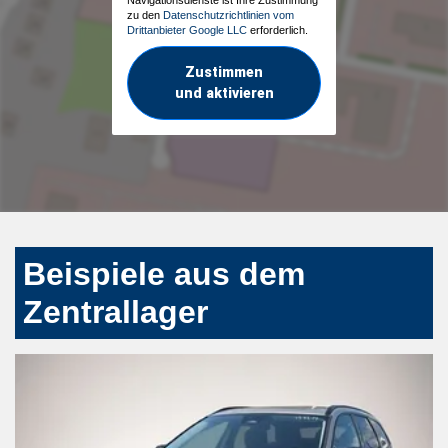
Navigationsdienste ist Ihre Zustimmung
zu den
Datenschutzrichtlinien vom
Drittanbieter Google LLC
erforderlich.
Zustimmen
und aktivieren
Beispiele aus dem
Zentrallager