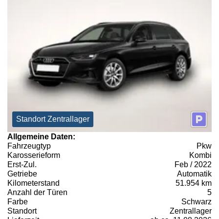
Standort Zentrallager
Allgemeine Daten:
Fahrzeugtyp
Pkw
Karosserieform
Kombi
Erst-Zul.
Feb / 2022
Getriebe
Automatik
Kilometerstand
51.954 km
Anzahl der Türen
5
Farbe
Schwarz
Standort
Zentrallager