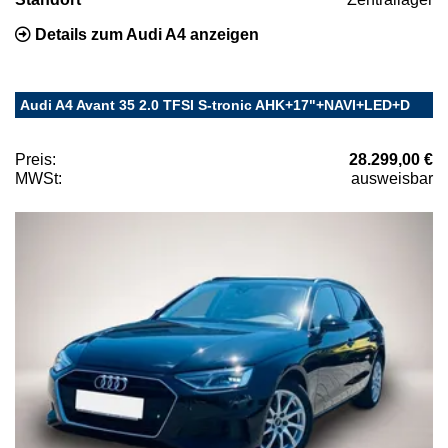
Details zum Audi A4 anzeigen
Audi A4 Avant 35 2.0 TFSI S-tronic AHK+17"+NAVI+LED+D
Preis:
28.299,00 €
MWSt:
ausweisbar