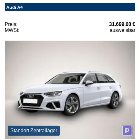
Audi A4
Preis:
31.699,00 €
MWSt:
ausweisbar
Standort Zentrallager