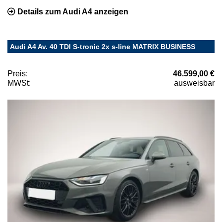
Details zum Audi A4 anzeigen
Audi A4 Av. 40 TDI S-tronic 2x s-line MATRIX BUSINESS
Preis:
46.599,00 €
MWSt:
ausweisbar