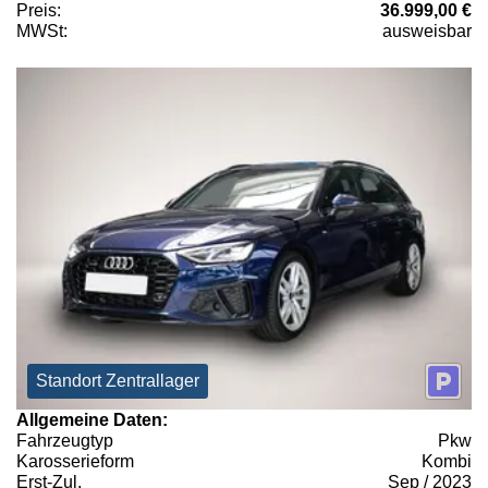
Preis:
36.999,00 €
MWSt:
ausweisbar
Standort Zentrallager
Allgemeine Daten:
Fahrzeugtyp
Pkw
Karosserieform
Kombi
Erst-Zul.
Sep / 2023