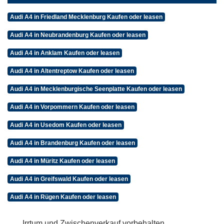
Audi A4 in Friedland Mecklenburg Kaufen oder leasen
Audi A4 in Neubrandenburg Kaufen oder leasen
Audi A4 in Anklam Kaufen oder leasen
Audi A4 in Altentreptow Kaufen oder leasen
Audi A4 in Mecklenburgische Seenplatte Kaufen oder leasen
Audi A4 in Vorpommern Kaufen oder leasen
Audi A4 in Usedom Kaufen oder leasen
Audi A4 in Brandenburg Kaufen oder leasen
Audi A4 in Müritz Kaufen oder leasen
Audi A4 in Greifswald Kaufen oder leasen
Audi A4 in Rügen Kaufen oder leasen
Irrtum und Zwischenverkauf vorbehalten.