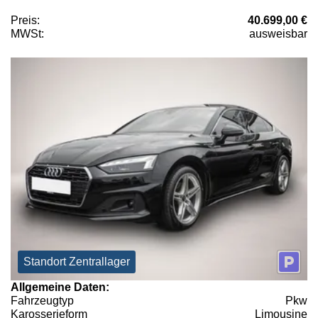
Preis:
40.699,00 €
MWSt:
ausweisbar
Standort Zentrallager
Allgemeine Daten:
Fahrzeugtyp
Pkw
Karosserieform
Limousine