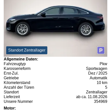
Standort Zentrallager
Allgemeine Daten:
Fahrzeugtyp
Pkw
Karosserieform
Sportwagen
Erst-Zul.
Dez / 2025
Getriebe
Automatik
Kilometerstand
10 km
Anzahl der Türen
5
Standort
Zentrallager
Lieferzeit
ab ca. 11.08.2026
Unsere Nummer
354969
Motor: