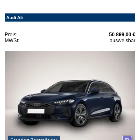
Audi A5
Preis:
50.899,00 €
MWSt:
ausweisbar