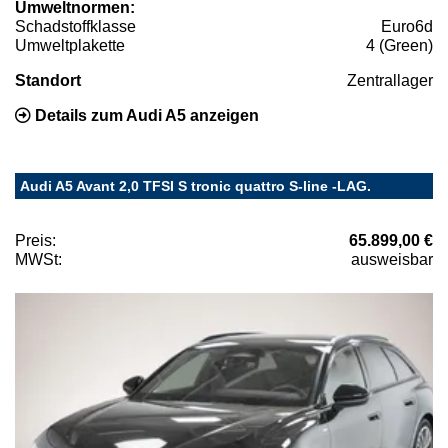
Umweltnormen:
Schadstoffklasse
Euro6d
Umweltplakette
4 (Green)
Standort
Zentrallager
Details zum Audi A5 anzeigen
Audi A5 Avant 2,0 TFSI S tronic quattro S-line -LAG.
Preis:
65.899,00 €
MWSt:
ausweisbar