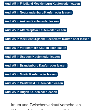
Audi A5 in Friedland Mecklenburg Kaufen oder leasen
Audi A5 in Neubrandenburg Kaufen oder leasen
Audi A5 in Anklam Kaufen oder leasen
Audi A5 in Altentreptow Kaufen oder leasen
Audi A5 in Mecklenburgische Seenplatte Kaufen oder leasen
Audi A5 in Vorpommern Kaufen oder leasen
Audi A5 in Usedom Kaufen oder leasen
Audi A5 in Brandenburg Kaufen oder leasen
Audi A5 in Müritz Kaufen oder leasen
Audi A5 in Greifswald Kaufen oder leasen
Audi A5 in Rügen Kaufen oder leasen
Irrtum und Zwischenverkauf vorbehalten.