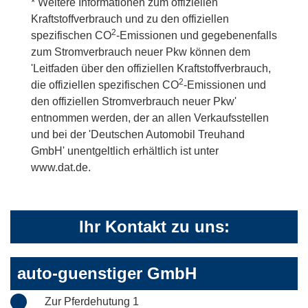
* Weitere Informationen zum offiziellen
Kraftstoffverbrauch und zu den offiziellen
2
spezifischen CO
-Emissionen und gegebenenfalls
zum Stromverbrauch neuer Pkw können dem
'Leitfaden über den offiziellen Kraftstoffverbrauch,
2
die offiziellen spezifischen CO
-Emissionen und
den offiziellen Stromverbrauch neuer Pkw'
entnommen werden, der an allen Verkaufsstellen
und bei der 'Deutschen Automobil Treuhand
GmbH' unentgeltlich erhältlich ist unter
www.dat.de.
Ihr Kontakt zu uns:
auto-guenstiger GmbH
Zur Pferdehutung 1