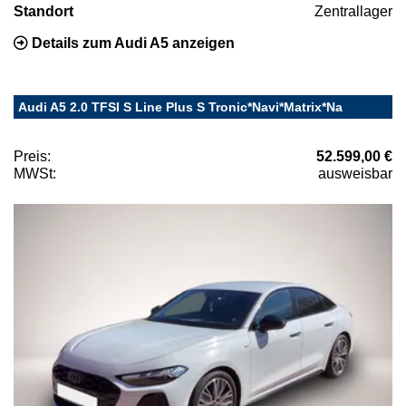
Standort
Zentrallager
Details zum Audi A5 anzeigen
Audi A5 2.0 TFSI S Line Plus S Tronic*Navi*Matrix*Na
Preis:
52.599,00 €
MWSt:
ausweisbar