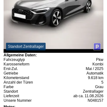
Standort Zentrallager
Allgemeine Daten:
Fahrzeugtyp
Pkw
Karosserieform
Kombi
Erst-Zul.
Mai / 2025
Getriebe
Automatik
Kilometerstand
9.618 km
Anzahl der Türen
5
Farbe
Grau
Standort
Zentrallager
Lieferzeit
ab ca. 11.08.2026
Unsere Nummer
N048157
Motor: