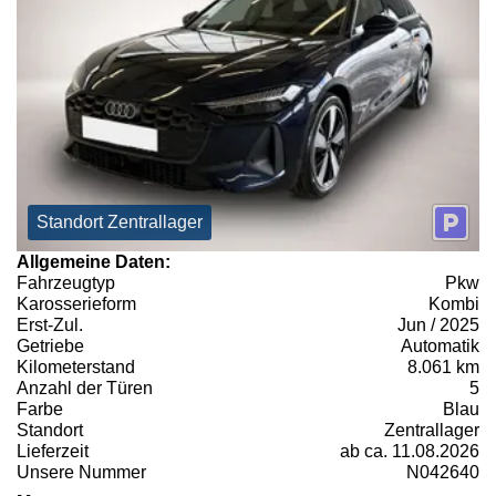
Standort Zentrallager
Allgemeine Daten:
Fahrzeugtyp
Pkw
Karosserieform
Kombi
Erst-Zul.
Jun / 2025
Getriebe
Automatik
Kilometerstand
8.061 km
Anzahl der Türen
5
Farbe
Blau
Standort
Zentrallager
Lieferzeit
ab ca. 11.08.2026
Unsere Nummer
N042640