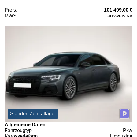
Preis:
101.499,00 €
MWSt:
ausweisbar
Standort Zentrallager
Allgemeine Daten:
Fahrzeugtyp
Pkw
Karosserieform
Limousine