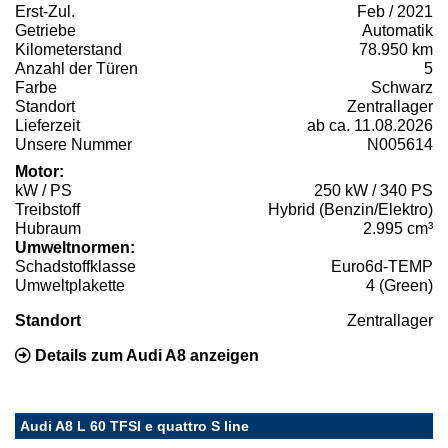
Erst-Zul.
Feb / 2021
Getriebe
Automatik
Kilometerstand
78.950 km
Anzahl der Türen
5
Farbe
Schwarz
Standort
Zentrallager
Lieferzeit
ab ca. 11.08.2026
Unsere Nummer
N005614
Motor:
kW / PS
250 kW / 340 PS
Treibstoff
Hybrid (Benzin/Elektro)
Hubraum
2.995 cm³
Umweltnormen:
Schadstoffklasse
Euro6d-TEMP
Umweltplakette
4 (Green)
Standort
Zentrallager
Details zum Audi A8 anzeigen
Audi A8 L 60 TFSI e quattro S line