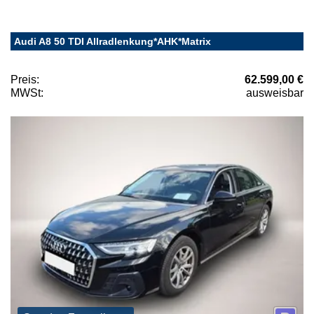
Audi A8 50 TDI Allradlenkung*AHK*Matrix
Preis:
62.599,00 €
MWSt:
ausweisbar