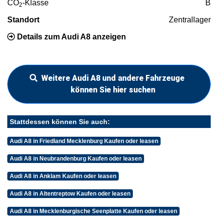
CO
-Klasse
B
2
Standort
Zentrallager
Details zum Audi A8 anzeigen
Weitere Audi A8 und andere Fahrzeuge
können Sie hier suchen
Stattdessen können Sie auch:
Audi A8 in Friedland Mecklenburg Kaufen oder leasen
Audi A8 in Neubrandenburg Kaufen oder leasen
Audi A8 in Anklam Kaufen oder leasen
Audi A8 in Altentreptow Kaufen oder leasen
Audi A8 in Mecklenburgische Seenplatte Kaufen oder leasen