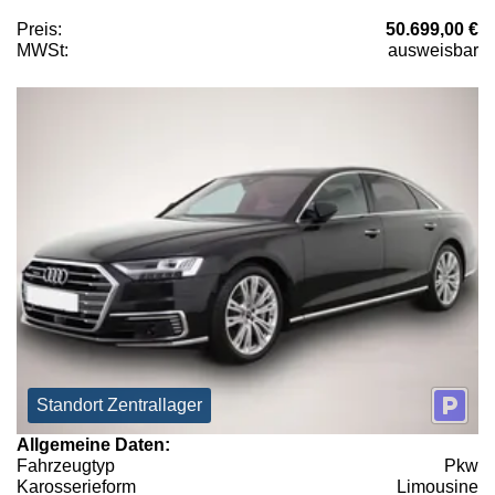
Preis:
50.699,00 €
MWSt:
ausweisbar
Standort Zentrallager
Allgemeine Daten:
Fahrzeugtyp
Pkw
Karosserieform
Limousine