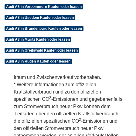
Audi A8 in Vorpommern Kaufen oder leasen
Audi A8 in Usedom Kaufen oder leasen
Audi A8 in Brandenburg Kaufen oder leasen
Audi A8 in Müritz Kaufen oder leasen
Audi A8 in Greifswald Kaufen oder leasen
Audi A8 in Rügen Kaufen oder leasen
Irrtum und Zwischenverkauf vorbehalten.
* Weitere Informationen zum offiziellen
Kraftstoffverbrauch und zu den offiziellen
2
spezifischen CO
-Emissionen und gegebenenfalls
zum Stromverbrauch neuer Pkw können dem
'Leitfaden über den offiziellen Kraftstoffverbrauch,
2
die offiziellen spezifischen CO
-Emissionen und
den offiziellen Stromverbrauch neuer Pkw'
entnommen werden, der an allen Verkaufsstellen