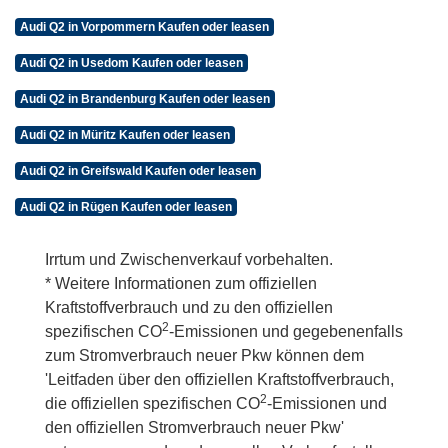
Audi Q2 in Vorpommern Kaufen oder leasen
Audi Q2 in Usedom Kaufen oder leasen
Audi Q2 in Brandenburg Kaufen oder leasen
Audi Q2 in Müritz Kaufen oder leasen
Audi Q2 in Greifswald Kaufen oder leasen
Audi Q2 in Rügen Kaufen oder leasen
Irrtum und Zwischenverkauf vorbehalten.
* Weitere Informationen zum offiziellen
Kraftstoffverbrauch und zu den offiziellen
2
spezifischen CO
-Emissionen und gegebenenfalls
zum Stromverbrauch neuer Pkw können dem
'Leitfaden über den offiziellen Kraftstoffverbrauch,
2
die offiziellen spezifischen CO
-Emissionen und
den offiziellen Stromverbrauch neuer Pkw'