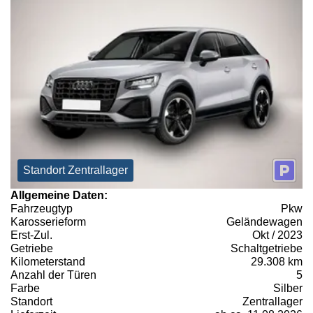
Standort Zentrallager
Allgemeine Daten:
Fahrzeugtyp
Pkw
Karosserieform
Geländewagen
Erst-Zul.
Okt / 2023
Getriebe
Schaltgetriebe
Kilometerstand
29.308 km
Anzahl der Türen
5
Farbe
Silber
Standort
Zentrallager