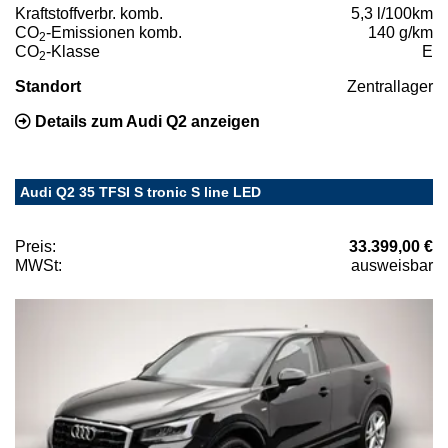
Kraftstoffverbr. komb.
5,3 l/100km
CO
-Emissionen komb.
140 g/km
2
CO
-Klasse
E
2
Standort
Zentrallager
Details zum Audi Q2 anzeigen
Audi Q2 35 TFSI S tronic S line LED
Preis:
33.399,00 €
MWSt:
ausweisbar