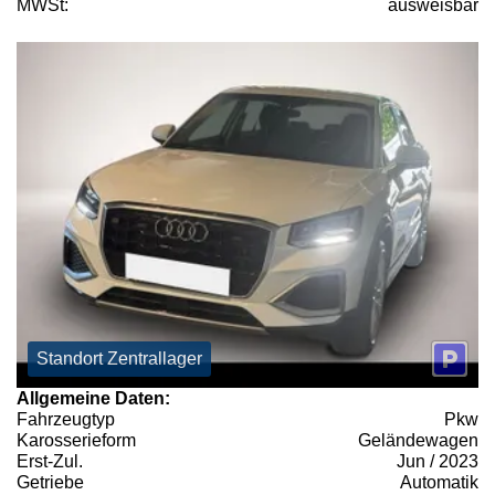
MWSt:
ausweisbar
Standort Zentrallager
Allgemeine Daten:
Fahrzeugtyp
Pkw
Karosserieform
Geländewagen
Erst-Zul.
Jun / 2023
Getriebe
Automatik