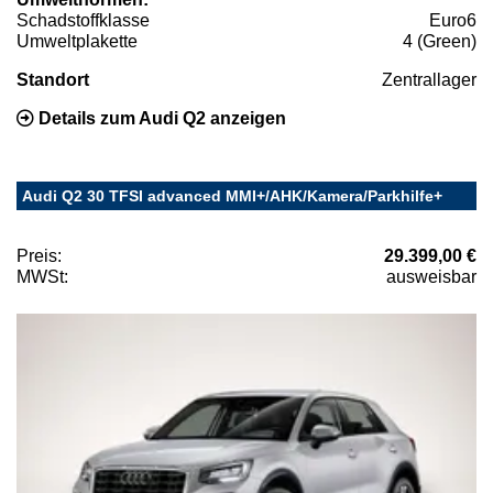
Schadstoffklasse
Euro6
Umweltplakette
4 (Green)
Standort
Zentrallager
Details zum Audi Q2 anzeigen
Audi Q2 30 TFSI advanced MMI+/AHK/Kamera/Parkhilfe+
Preis:
29.399,00 €
MWSt:
ausweisbar