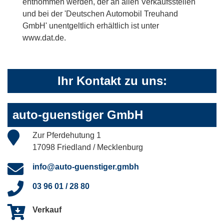
entnommen werden, der an allen Verkaufsstellen
und bei der 'Deutschen Automobil Treuhand
GmbH' unentgeltlich erhältlich ist unter
www.dat.de.
Ihr Kontakt zu uns:
auto-guenstiger GmbH
Zur Pferdehutung 1
17098 Friedland / Mecklenburg
info@auto-guenstiger.gmbh
03 96 01 / 28 80
Verkauf