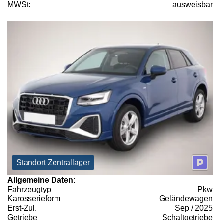
MWSt:
ausweisbar
Standort Zentrallager
Allgemeine Daten:
Fahrzeugtyp
Pkw
Karosserieform
Geländewagen
Erst-Zul.
Sep / 2025
Getriebe
Schaltgetriebe