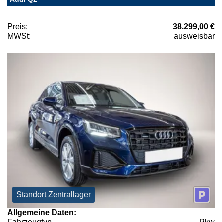
Preis:
38.299,00 €
MWSt:
ausweisbar
Standort Zentrallager
Allgemeine Daten:
Fahrzeugtyp
Pkw