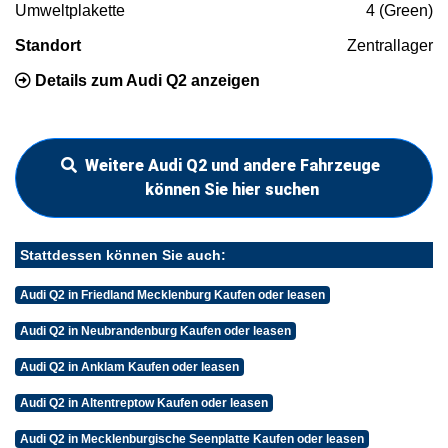
Umweltplakette
4 (Green)
Standort
Zentrallager
Details zum Audi Q2 anzeigen
Weitere Audi Q2 und andere Fahrzeuge
können Sie hier suchen
Stattdessen können Sie auch:
Audi Q2 in Friedland Mecklenburg Kaufen oder leasen
Audi Q2 in Neubrandenburg Kaufen oder leasen
Audi Q2 in Anklam Kaufen oder leasen
Audi Q2 in Altentreptow Kaufen oder leasen
Audi Q2 in Mecklenburgische Seenplatte Kaufen oder leasen