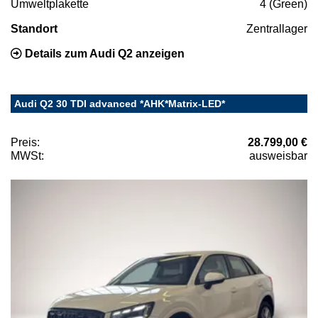
Umweltplakette
4 (Green)
Standort
Zentrallager
Details zum Audi Q2 anzeigen
Audi Q2 30 TDI advanced *AHK*Matrix-LED*
Preis:
28.799,00 €
MWSt:
ausweisbar