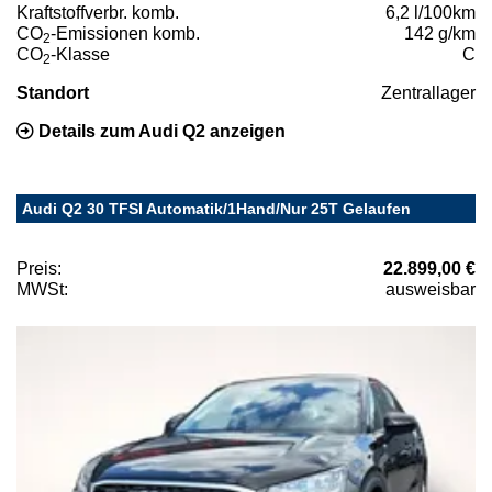
Kraftstoffverbr. komb.
6,2 l/100km
CO
-Emissionen komb.
142 g/km
2
CO
-Klasse
C
2
Standort
Zentrallager
Details zum Audi Q2 anzeigen
Audi Q2 30 TFSI Automatik/1Hand/Nur 25T Gelaufen
Preis:
22.899,00 €
MWSt:
ausweisbar