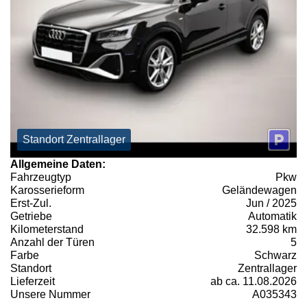
Standort Zentrallager
Allgemeine Daten:
Fahrzeugtyp
Pkw
Karosserieform
Geländewagen
Erst-Zul.
Jun / 2025
Getriebe
Automatik
Kilometerstand
32.598 km
Anzahl der Türen
5
Farbe
Schwarz
Standort
Zentrallager
Lieferzeit
ab ca. 11.08.2026
Unsere Nummer
A035343