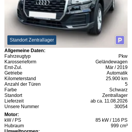
Standort Zentrallager
Allgemeine Daten:
Fahrzeugtyp
Pkw
Karosserieform
Geländewagen
Erst-Zul.
Mär / 2019
Getriebe
Automatik
Kilometerstand
25.900 km
Anzahl der Türen
5
Farbe
Schwarz
Standort
Zentrallager
Lieferzeit
ab ca. 11.08.2026
Unsere Nummer
30054
Motor:
kW / PS
85 kW / 116 PS
Hubraum
999 cm³
Umweltnormen: