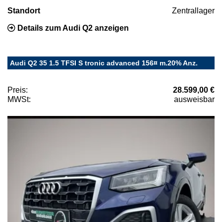
Standort
Zentrallager
Details zum Audi Q2 anzeigen
Audi Q2 35 1.5 TFSI S tronic advanced 156¤ m.20% Anz.
Preis:
28.599,00 €
MWSt:
ausweisbar