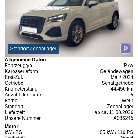
Standort Zentrallager
Allgemeine Daten:
Fahrzeugtyp
Pkw
Karosserieform
Geländewagen
Erst-Zul.
Mai / 2024
Getriebe
Schaltgetriebe
Kilometerstand
44.450 km
Anzahl der Türen
5
Farbe
Weiß
Standort
Zentrallager
Lieferzeit
ab ca. 11.08.2026
Unsere Nummer
A036245
Motor:
kW / PS
85 kW / 116 PS