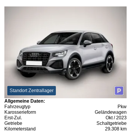
Standort Zentrallager
Allgemeine Daten:
Fahrzeugtyp
Pkw
Karosserieform
Geländewagen
Erst-Zul.
Okt / 2023
Getriebe
Schaltgetriebe
Kilometerstand
29.308 km