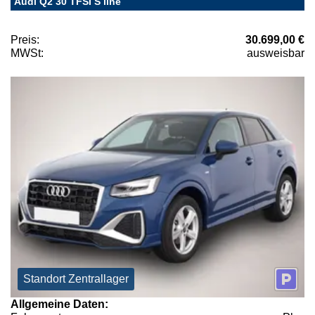
Audi Q2 30 TFSI S line
Preis:
30.699,00 €
MWSt:
ausweisbar
Standort Zentrallager
Allgemeine Daten: