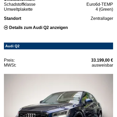
Schadstoffklasse
Euro6d-TEMP
Umweltplakette
4 (Green)
Standort
Zentrallager
Details zum Audi Q2 anzeigen
Audi Q2
Preis:
33.199,00 €
MWSt:
ausweisbar