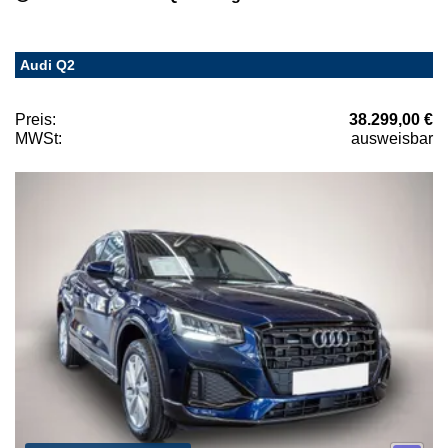
Audi Q2
Preis:
38.299,00 €
MWSt:
ausweisbar