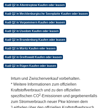
Audi Q2 in Altentreptow Kaufen oder leasen
Audi Q2 in Mecklenburgische Seenplatte Kaufen oder leasen
Audi Q2 in Vorpommern Kaufen oder leasen
Audi Q2 in Usedom Kaufen oder leasen
Audi Q2 in Brandenburg Kaufen oder leasen
Audi Q2 in Müritz Kaufen oder leasen
Audi Q2 in Greifswald Kaufen oder leasen
Audi Q2 in Rügen Kaufen oder leasen
Irrtum und Zwischenverkauf vorbehalten.
* Weitere Informationen zum offiziellen
Kraftstoffverbrauch und zu den offiziellen
2
spezifischen CO
-Emissionen und gegebenenfalls
zum Stromverbrauch neuer Pkw können dem
'Leitfaden über den offiziellen Kraftstoffverbrauch,