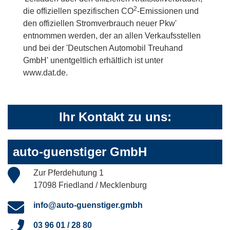
2
die offiziellen spezifischen CO
-Emissionen und
den offiziellen Stromverbrauch neuer Pkw'
entnommen werden, der an allen Verkaufsstellen
und bei der 'Deutschen Automobil Treuhand
GmbH' unentgeltlich erhältlich ist unter
www.dat.de.
Ihr Kontakt zu uns:
auto-guenstiger GmbH
Zur Pferdehutung 1
17098 Friedland / Mecklenburg
info@auto-guenstiger.gmbh
03 96 01 / 28 80