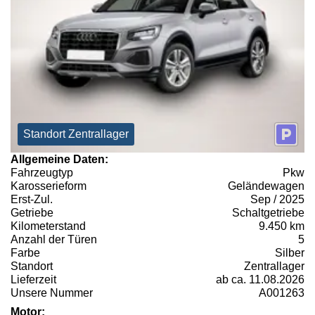
Standort Zentrallager
Allgemeine Daten:
Fahrzeugtyp
Pkw
Karosserieform
Geländewagen
Erst-Zul.
Sep / 2025
Getriebe
Schaltgetriebe
Kilometerstand
9.450 km
Anzahl der Türen
5
Farbe
Silber
Standort
Zentrallager
Lieferzeit
ab ca. 11.08.2026
Unsere Nummer
A001263
Motor: