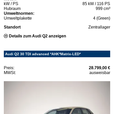
kW / PS
85 kW / 116 PS
Hubraum
999 cm³
Umweltnormen:
Umweltplakette
4 (Green)
Standort
Zentrallager
Details zum Audi Q2 anzeigen
Audi Q2 30 TDI advanced *AHK*Matrix-LED*
Preis:
28.799,00 €
MWSt:
ausweisbar