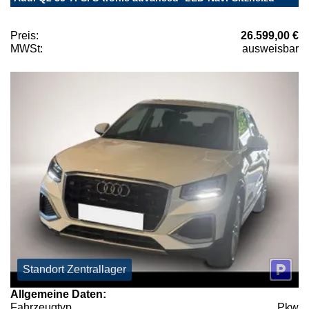
Preis:
26.599,00 €
MWSt:
ausweisbar
Standort Zentrallager
Allgemeine Daten:
Fahrzeugtyp
Pkw