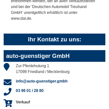
entnommen werden, der an allen Verkaufsstellen
und bei der 'Deutschen Automobil Treuhand
GmbH' unentgeltlich erhältlich ist unter
www.dat.de.
Ihr Kontakt zu uns:
auto-guenstiger GmbH
Zur Pferdehutung 1
17098 Friedland / Mecklenburg
info@auto-guenstiger.gmbh
03 96 01 / 28 80
Verkauf