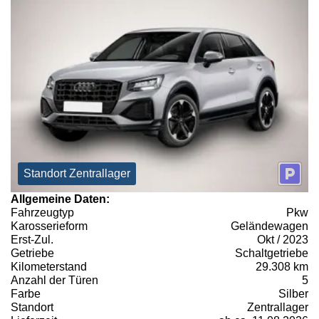
Standort Zentrallager
Allgemeine Daten:
Fahrzeugtyp
Pkw
Karosserieform
Geländewagen
Erst-Zul.
Okt / 2023
Getriebe
Schaltgetriebe
Kilometerstand
29.308 km
Anzahl der Türen
5
Farbe
Silber
Standort
Zentrallager