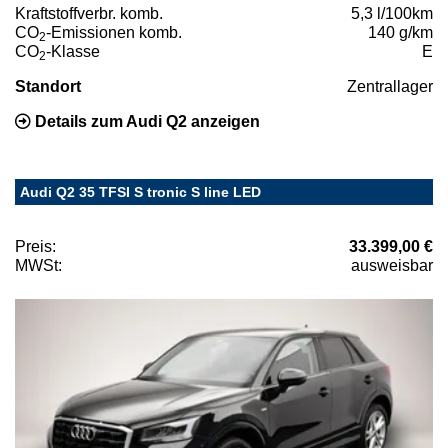
Kraftstoffverbr. komb.
5,3 l/100km
CO
-Emissionen komb.
140 g/km
2
CO
-Klasse
E
2
Standort
Zentrallager
Details zum Audi Q2 anzeigen
Audi Q2 35 TFSI S tronic S line LED
Preis:
33.399,00 €
MWSt:
ausweisbar