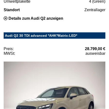
Umweltplakette
4 (Green)
Standort
Zentrallager
Details zum Audi Q2 anzeigen
Audi Q2 30 TDI advanced *AHK*Matrix-LED*
Preis:
28.799,00 €
MWSt:
ausweisbar