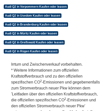
Audi Q2 in Vorpommern Kaufen oder leasen
Audi Q2 in Usedom Kaufen oder leasen
Audi Q2 in Brandenburg Kaufen oder leasen
Audi Q2 in Müritz Kaufen oder leasen
Audi Q2 in Greifswald Kaufen oder leasen
Audi Q2 in Rügen Kaufen oder leasen
Irrtum und Zwischenverkauf vorbehalten.
* Weitere Informationen zum offiziellen
Kraftstoffverbrauch und zu den offiziellen
2
spezifischen CO
-Emissionen und gegebenenfalls
zum Stromverbrauch neuer Pkw können dem
'Leitfaden über den offiziellen Kraftstoffverbrauch,
2
die offiziellen spezifischen CO
-Emissionen und
den offiziellen Stromverbrauch neuer Pkw'