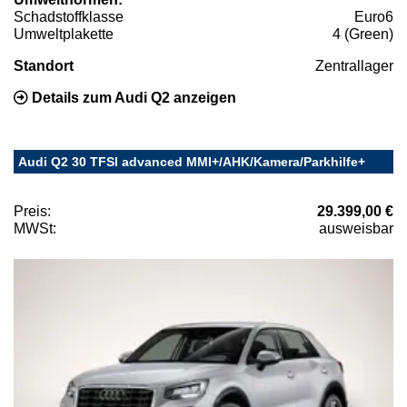
Schadstoffklasse
Euro6
Umweltplakette
4 (Green)
Standort
Zentrallager
Details zum Audi Q2 anzeigen
Audi Q2 30 TFSI advanced MMI+/AHK/Kamera/Parkhilfe+
Preis:
29.399,00 €
MWSt:
ausweisbar