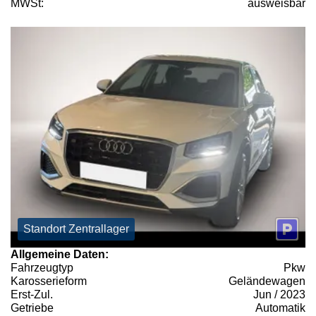
MWSt:
ausweisbar
Standort Zentrallager
Allgemeine Daten:
Fahrzeugtyp
Pkw
Karosserieform
Geländewagen
Erst-Zul.
Jun / 2023
Getriebe
Automatik