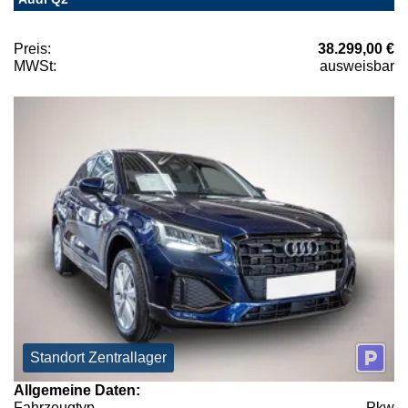
Preis:
38.299,00 €
MWSt:
ausweisbar
Standort Zentrallager
Allgemeine Daten:
Fahrzeugtyp
Pkw