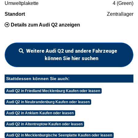
Umweltplakette
4 (Green)
Standort
Zentrallager
Details zum Audi Q2 anzeigen
Weitere Audi Q2 und andere Fahrzeuge
können Sie hier suchen
Stattdessen können Sie auch:
Audi Q2 in Friedland Mecklenburg Kaufen oder leasen
Audi Q2 in Neubrandenburg Kaufen oder leasen
Audi Q2 in Anklam Kaufen oder leasen
Audi Q2 in Altentreptow Kaufen oder leasen
Audi Q2 in Mecklenburgische Seenplatte Kaufen oder leasen