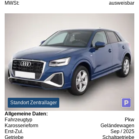
MWSt:
ausweisbar
Standort Zentrallager
Allgemeine Daten:
Fahrzeugtyp
Pkw
Karosserieform
Geländewagen
Erst-Zul.
Sep / 2025
Getriebe
Schaltgetriebe