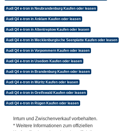
Audi Q4 e-tron in Neubrandenburg Kaufen oder leasen
Audi Q4 e-tron in Anklam Kaufen oder leasen
Audi Q4 e-tron in Altentreptow Kaufen oder leasen
Audi Q4 e-tron in Mecklenburgische Seenplatte Kaufen oder leasen
Audi Q4 e-tron in Vorpommern Kaufen oder leasen
Audi Q4 e-tron in Usedom Kaufen oder leasen
Audi Q4 e-tron in Brandenburg Kaufen oder leasen
Audi Q4 e-tron in Müritz Kaufen oder leasen
Audi Q4 e-tron in Greifswald Kaufen oder leasen
Audi Q4 e-tron in Rügen Kaufen oder leasen
Irrtum und Zwischenverkauf vorbehalten.
* Weitere Informationen zum offiziellen