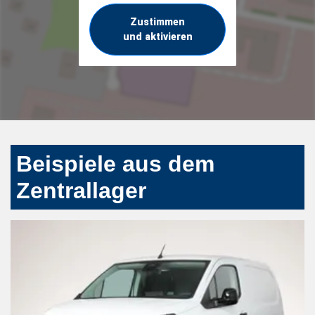
Zustimmen
und aktivieren
Beispiele aus dem
Zentrallager