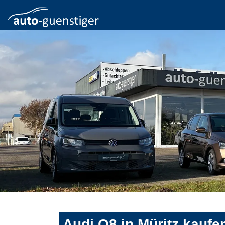
Audi Q8 in Müritz kaufe