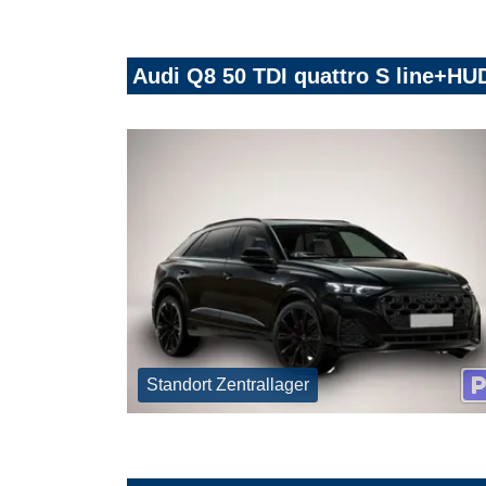
Audi Q8 50 TDI quattro S line+
Standort Zentrallager