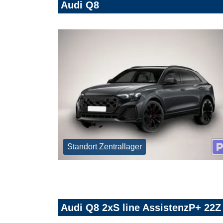
Audi Q8
Standort Zentrallager
Audi Q8 2xS line AssistenzP+ 22