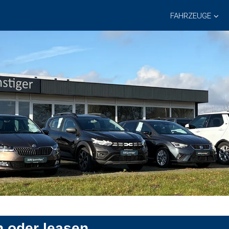
FAHRZEUGE
n oder leasen