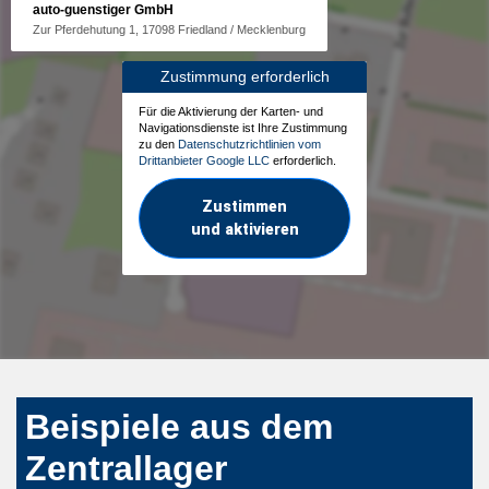
auto-guenstiger GmbH
Zur Pferdehutung 1, 17098 Friedland / Mecklenburg
Zustimmung erforderlich
Für die Aktivierung der Karten- und
Navigationsdienste ist Ihre Zustimmung
zu den
Datenschutzrichtlinien vom
Drittanbieter Google LLC
erforderlich.
Zustimmen
und aktivieren
Beispiele aus dem
Zentrallager