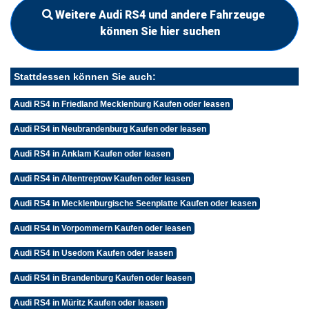
Weitere Audi RS4 und andere Fahrzeuge
können Sie hier suchen
Stattdessen können Sie auch:
Audi RS4 in Friedland Mecklenburg Kaufen oder leasen
Audi RS4 in Neubrandenburg Kaufen oder leasen
Audi RS4 in Anklam Kaufen oder leasen
Audi RS4 in Altentreptow Kaufen oder leasen
Audi RS4 in Mecklenburgische Seenplatte Kaufen oder leasen
Audi RS4 in Vorpommern Kaufen oder leasen
Audi RS4 in Usedom Kaufen oder leasen
Audi RS4 in Brandenburg Kaufen oder leasen
Audi RS4 in Müritz Kaufen oder leasen