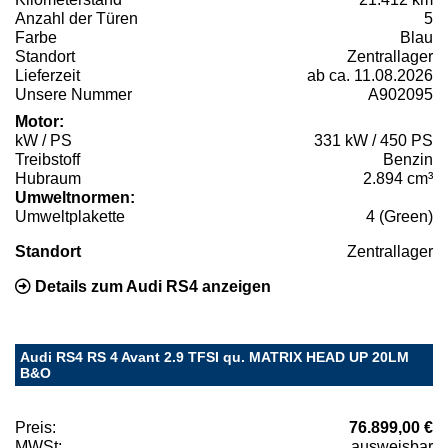
Anzahl der Türen
5
Farbe
Blau
Standort
Zentrallager
Lieferzeit
ab ca. 11.08.2026
Unsere Nummer
A902095
Motor:
kW / PS
331 kW / 450 PS
Treibstoff
Benzin
Hubraum
2.894 cm³
Umweltnormen:
Umweltplakette
4 (Green)
Standort
Zentrallager
Details zum Audi RS4 anzeigen
Audi RS4 RS 4 Avant 2.9 TFSI qu. MATRIX HEAD UP 20LM
B&O
Preis:
76.899,00 €
MWSt:
ausweisbar