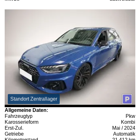
Standort Zentrallager
Allgemeine Daten:
Fahrzeugtyp
Pkw
Karosserieform
Kombi
Erst-Zul.
Mai / 2024
Getriebe
Automatik
Kilometerstand
21.412 km