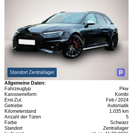
Standort Zentrallager
Allgemeine Daten:
Fahrzeugtyp
Pkw
Karosserieform
Kombi
Erst-Zul.
Feb / 2024
Getriebe
Automatik
Kilometerstand
1.035 km
Anzahl der Türen
5
Farbe
Schwarz
Standort
Zentrallager