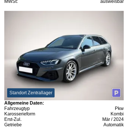
MWSt:
ausweisbar
Standort Zentrallager
Allgemeine Daten:
Fahrzeugtyp
Pkw
Karosserieform
Kombi
Erst-Zul.
Mär / 2024
Getriebe
Automatik