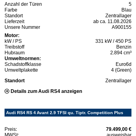
Anzahl der Türen
5
Farbe
Blau
Standort
Zentrallager
Lieferzeit
ab ca. 11.08.2026
Unsere Nummer
A900155
Motor:
kW / PS
331 kW / 450 PS
Treibstoff
Benzin
Hubraum
2.894 cm³
Umweltnormen:
Schadstoffklasse
Euro6d
Umweltplakette
4 (Green)
Standort
Zentrallager
Details zum Audi RS4 anzeigen
Audi RS4 RS 4 Avant 2.9 TFSI qu. Tiptr. Competition Plus
Preis:
79.499,00 €
MWSt:
ausweisbar