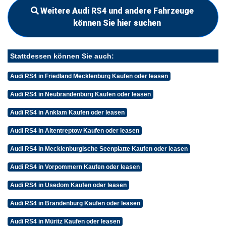
Weitere Audi RS4 und andere Fahrzeuge
können Sie hier suchen
Stattdessen können Sie auch:
Audi RS4 in Friedland Mecklenburg Kaufen oder leasen
Audi RS4 in Neubrandenburg Kaufen oder leasen
Audi RS4 in Anklam Kaufen oder leasen
Audi RS4 in Altentreptow Kaufen oder leasen
Audi RS4 in Mecklenburgische Seenplatte Kaufen oder leasen
Audi RS4 in Vorpommern Kaufen oder leasen
Audi RS4 in Usedom Kaufen oder leasen
Audi RS4 in Brandenburg Kaufen oder leasen
Audi RS4 in Müritz Kaufen oder leasen