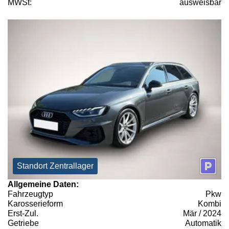
MWSt:
ausweisbar
Standort Zentrallager
Allgemeine Daten:
Fahrzeugtyp
Pkw
Karosserieform
Kombi
Erst-Zul.
Mär / 2024
Getriebe
Automatik