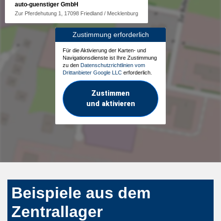
auto-guenstiger GmbH
Zur Pferdehutung 1, 17098 Friedland / Mecklenburg
Zustimmung erforderlich
Für die Aktivierung der Karten- und
Navigationsdienste ist Ihre Zustimmung
zu den
Datenschutzrichtlinien vom
Drittanbieter Google LLC
erforderlich.
Zustimmen
und aktivieren
Beispiele aus dem
Zentrallager