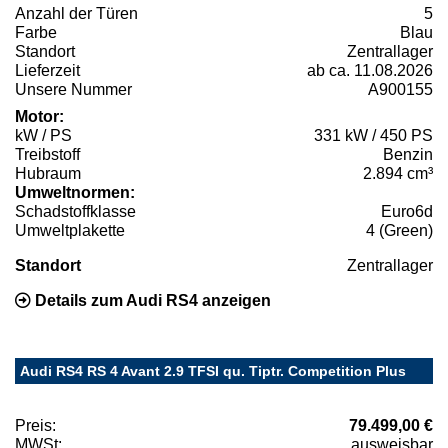
Anzahl der Türen
5
Farbe
Blau
Standort
Zentrallager
Lieferzeit
ab ca. 11.08.2026
Unsere Nummer
A900155
Motor:
kW / PS
331 kW / 450 PS
Treibstoff
Benzin
Hubraum
2.894 cm³
Umweltnormen:
Schadstoffklasse
Euro6d
Umweltplakette
4 (Green)
Standort
Zentrallager
Details zum Audi RS4 anzeigen
Audi RS4 RS 4 Avant 2.9 TFSI qu. Tiptr. Competition Plus
Preis:
79.499,00 €
MWSt:
ausweisbar