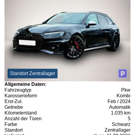
Standort Zentrallager
Allgemeine Daten:
Fahrzeugtyp
Pkw
Karosserieform
Kombi
Erst-Zul.
Feb / 2024
Getriebe
Automatik
Kilometerstand
1.035 km
Anzahl der Türen
5
Farbe
Schwarz
Standort
Zentrallager