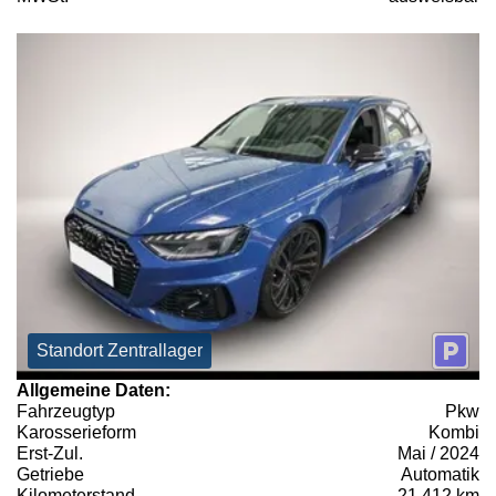
Standort Zentrallager
Allgemeine Daten:
Fahrzeugtyp
Pkw
Karosserieform
Kombi
Erst-Zul.
Mai / 2024
Getriebe
Automatik
Kilometerstand
21.412 km