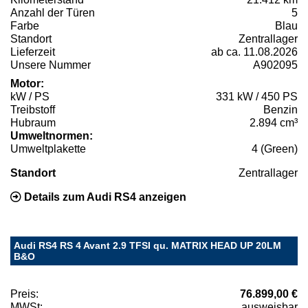
Anzahl der Türen
5
Farbe
Blau
Standort
Zentrallager
Lieferzeit
ab ca. 11.08.2026
Unsere Nummer
A902095
Motor:
kW / PS
331 kW / 450 PS
Treibstoff
Benzin
Hubraum
2.894 cm³
Umweltnormen:
Umweltplakette
4 (Green)
Standort
Zentrallager
Details zum Audi RS4 anzeigen
Audi RS4 RS 4 Avant 2.9 TFSI qu. MATRIX HEAD UP 20LM
B&O
Preis:
76.899,00 €
MWSt:
ausweisbar