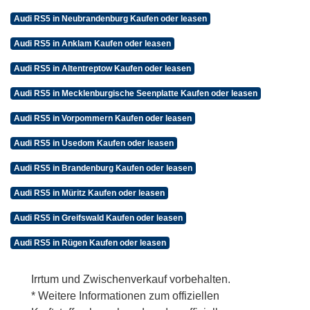
Audi RS5 in Neubrandenburg Kaufen oder leasen
Audi RS5 in Anklam Kaufen oder leasen
Audi RS5 in Altentreptow Kaufen oder leasen
Audi RS5 in Mecklenburgische Seenplatte Kaufen oder leasen
Audi RS5 in Vorpommern Kaufen oder leasen
Audi RS5 in Usedom Kaufen oder leasen
Audi RS5 in Brandenburg Kaufen oder leasen
Audi RS5 in Müritz Kaufen oder leasen
Audi RS5 in Greifswald Kaufen oder leasen
Audi RS5 in Rügen Kaufen oder leasen
Irrtum und Zwischenverkauf vorbehalten.
* Weitere Informationen zum offiziellen