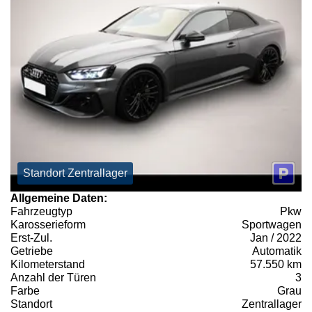
Standort Zentrallager
Allgemeine Daten:
Fahrzeugtyp
Pkw
Karosserieform
Sportwagen
Erst-Zul.
Jan / 2022
Getriebe
Automatik
Kilometerstand
57.550 km
Anzahl der Türen
3
Farbe
Grau
Standort
Zentrallager