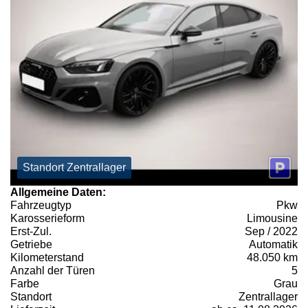
Standort Zentrallager
Allgemeine Daten:
Fahrzeugtyp
Pkw
Karosserieform
Limousine
Erst-Zul.
Sep / 2022
Getriebe
Automatik
Kilometerstand
48.050 km
Anzahl der Türen
5
Farbe
Grau
Standort
Zentrallager