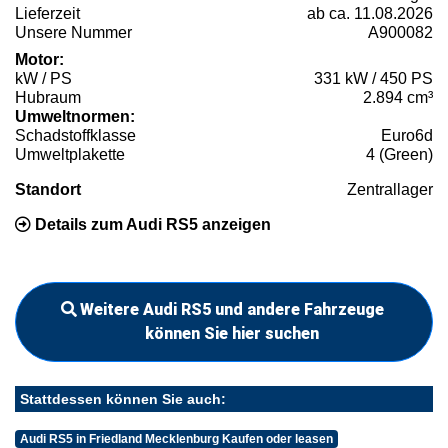
Lieferzeit
ab ca. 11.08.2026
Unsere Nummer
A900082
Motor:
kW / PS
331 kW / 450 PS
Hubraum
2.894 cm³
Umweltnormen:
Schadstoffklasse
Euro6d
Umweltplakette
4 (Green)
Standort
Zentrallager
Details zum Audi RS5 anzeigen
Weitere Audi RS5 und andere Fahrzeuge
können Sie hier suchen
Stattdessen können Sie auch:
Audi RS5 in Friedland Mecklenburg Kaufen oder leasen