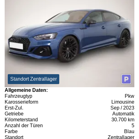
Standort Zentrallager
Allgemeine Daten:
Fahrzeugtyp
Pkw
Karosserieform
Limousine
Erst-Zul.
Sep / 2023
Getriebe
Automatik
Kilometerstand
30.700 km
Anzahl der Türen
5
Farbe
Blau
Standort
Zentrallager