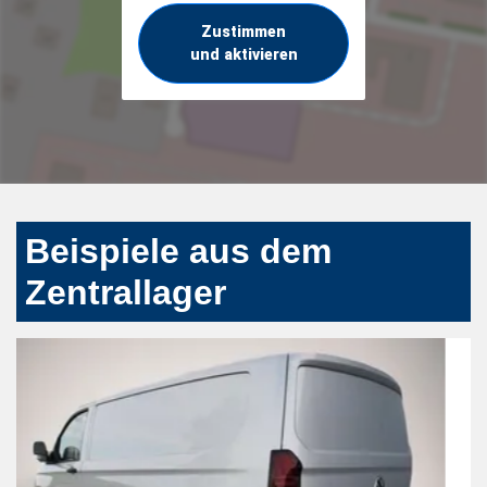
Zustimmen
und aktivieren
Beispiele aus dem
Zentrallager