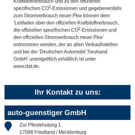
Kraftstoffverbrauch und zu den offiziellen
2
spezifischen CO
-Emissionen und gegebenenfalls
zum Stromverbrauch neuer Pkw können dem
'Leitfaden über den offiziellen Kraftstoffverbrauch,
2
die offiziellen spezifischen CO
-Emissionen und
den offiziellen Stromverbrauch neuer Pkw'
entnommen werden, der an allen Verkaufsstellen
und bei der 'Deutschen Automobil Treuhand
GmbH' unentgeltlich erhältlich ist unter
www.dat.de.
Ihr Kontakt zu uns:
auto-guenstiger GmbH
Zur Pferdehutung 1
17098 Friedland / Mecklenburg