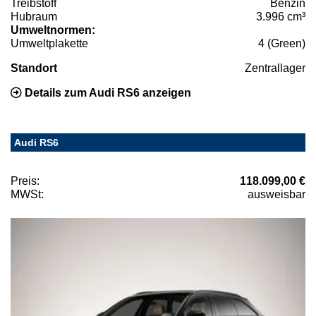
Treibstoff
Benzin
Hubraum
3.996 cm³
Umweltnormen:
Umweltplakette
4 (Green)
Standort
Zentrallager
Details zum Audi RS6 anzeigen
Audi RS6
Preis:
118.099,00 €
MWSt:
ausweisbar