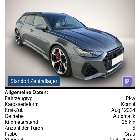
Standort Zentrallager
Allgemeine Daten:
Fahrzeugtyp
Pkw
Karosserieform
Kombi
Erst-Zul.
Aug / 2024
Getriebe
Automatik
Kilometerstand
25 km
Anzahl der Türen
5
Farbe
Grau
Standort
Zentrallager