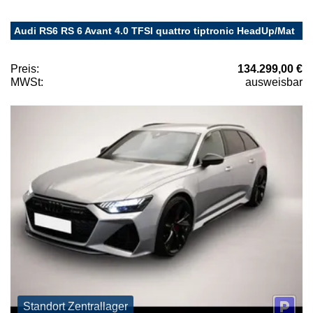
Audi RS6 RS 6 Avant 4.0 TFSI quattro tiptronic HeadUp/Mat
Preis:
134.299,00 €
MWSt:
ausweisbar
Standort Zentrallager