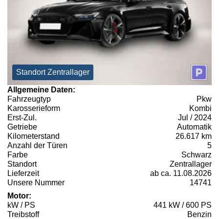
Standort Zentrallager
Allgemeine Daten:
Fahrzeugtyp
Pkw
Karosserieform
Kombi
Erst-Zul.
Jul / 2024
Getriebe
Automatik
Kilometerstand
26.617 km
Anzahl der Türen
5
Farbe
Schwarz
Standort
Zentrallager
Lieferzeit
ab ca. 11.08.2026
Unsere Nummer
14741
Motor:
kW / PS
441 kW / 600 PS
Treibstoff
Benzin