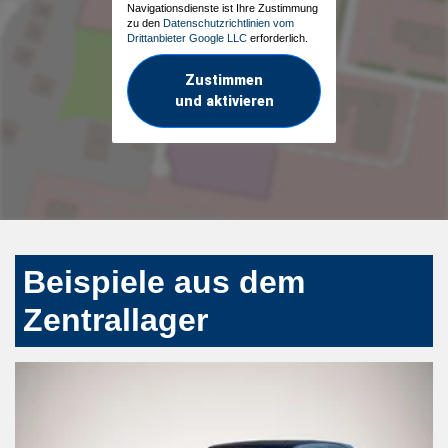
Navigationsdienste ist Ihre Zustimmung
zu den
Datenschutzrichtlinien vom
Drittanbieter Google LLC
erforderlich.
Zustimmen
und aktivieren
Beispiele aus dem
Zentrallager