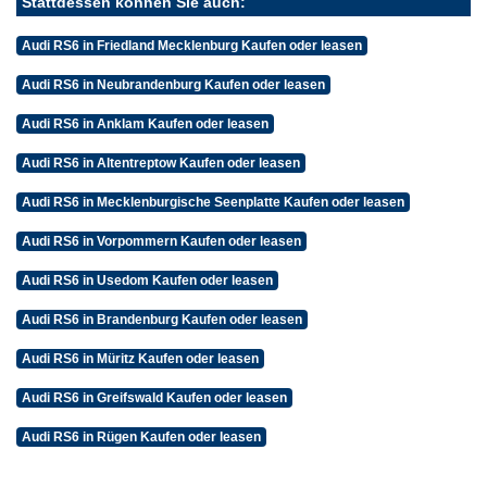
Stattdessen können Sie auch:
Audi RS6 in Friedland Mecklenburg Kaufen oder leasen
Audi RS6 in Neubrandenburg Kaufen oder leasen
Audi RS6 in Anklam Kaufen oder leasen
Audi RS6 in Altentreptow Kaufen oder leasen
Audi RS6 in Mecklenburgische Seenplatte Kaufen oder leasen
Audi RS6 in Vorpommern Kaufen oder leasen
Audi RS6 in Usedom Kaufen oder leasen
Audi RS6 in Brandenburg Kaufen oder leasen
Audi RS6 in Müritz Kaufen oder leasen
Audi RS6 in Greifswald Kaufen oder leasen
Audi RS6 in Rügen Kaufen oder leasen