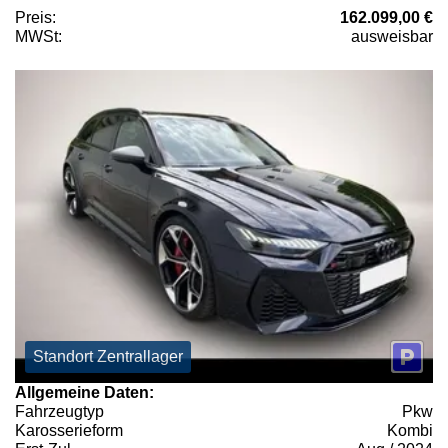
Preis:
162.099,00 €
MWSt:
ausweisbar
Standort Zentrallager
Allgemeine Daten:
Fahrzeugtyp
Pkw
Karosserieform
Kombi