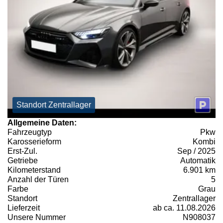
Standort Zentrallager
Allgemeine Daten:
Fahrzeugtyp
Pkw
Karosserieform
Kombi
Erst-Zul.
Sep / 2025
Getriebe
Automatik
Kilometerstand
6.901 km
Anzahl der Türen
5
Farbe
Grau
Standort
Zentrallager
Lieferzeit
ab ca. 11.08.2026
Unsere Nummer
N908037