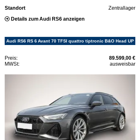
Standort
Zentrallager
Details zum Audi RS6 anzeigen
Audi RS6 RS 6 Avant 70 TFSI quattro tiptronic B&O Head UP
Preis:
89.599,00 €
MWSt:
ausweisbar