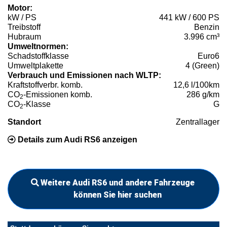
Motor:
kW / PS
441 kW / 600 PS
Treibstoff
Benzin
Hubraum
3.996 cm³
Umweltnormen:
Schadstoffklasse
Euro6
Umweltplakette
4 (Green)
Verbrauch und Emissionen nach WLTP:
Kraftstoffverbr. komb.
12,6 l/100km
CO
-Emissionen komb.
286 g/km
2
CO
-Klasse
G
2
Standort
Zentrallager
Details zum Audi RS6 anzeigen
Weitere Audi RS6 und andere Fahrzeuge
können Sie hier suchen